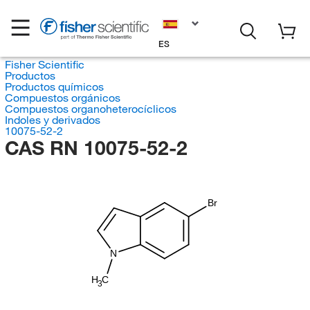
ES
Fisher Scientific
Productos
Productos químicos
Compuestos orgánicos
Compuestos organoheterocíclicos
Indoles y derivados
10075-52-2
CAS RN 10075-52-2
Br
N
H
C
3