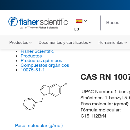
ES
Productos
Documentos y certificados
Herramientas
Fisher Scientific
Productos
Productos químicos
Compuestos orgánicos
10075-51-1
CAS RN 100
Br
IUPAC Nombre:
1-benz
N
Sinónimos:
1-benzyl-5-
Peso molecular (g/mol)
Fórmula molecular:
C15H12BrN
Peso molecular (g/mol)