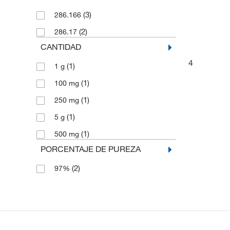
(3)
286.166
(2)
286.17
CANTIDAD
4
(1)
1 g
(1)
100 mg
(1)
250 mg
(1)
5 g
(1)
500 mg
PORCENTAJE DE PUREZA
(2)
97%