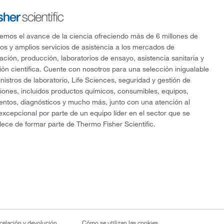
mos el avance de la ciencia ofreciendo más de 6 millones de
os y amplios servicios de asistencia a los mercados de
gación, producción, laboratorios de ensayo, asistencia sanitaria y
ón científica. Cuente con nosotros para una selección inigualable
nistros de laboratorio, Life Sciences, seguridad y gestión de
ciones, incluidos productos químicos, consumibles, equipos,
entos, diagnósticos y mucho más, junto con una atención al
 excepcional por parte de un equipo líder en el sector que se
lece de formar parte de Thermo Fisher Scientific.
ncelación y devolución
Cómo se utilizan las cookies