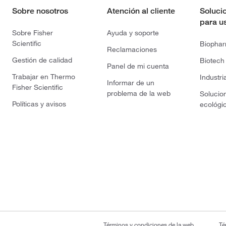
Sobre nosotros
Atención al cliente
Soluci
para u
Sobre Fisher
Ayuda y soporte
Scientific
Biopha
Reclamaciones
Gestión de calidad
Biotech
Panel de mi cuenta
Trabajar en Thermo
Industri
Informar de un
Fisher Scientific
problema de la web
Solucio
Políticas y avisos
ecológi
Términos y condiciones de la web
Té