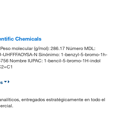
ntific Chemicals
Peso molecular (g/mol): 286.17 Número MDL:
UHFFFAOYSA-N Sinónimo: 1-benzyl-5-bromo-1h-
5756 Nombre IUPAC: 1-bencil-5-bromo-1H-indol
C2=C1
es
nalíticos, entregados estratégicamente en todo el
ercial.