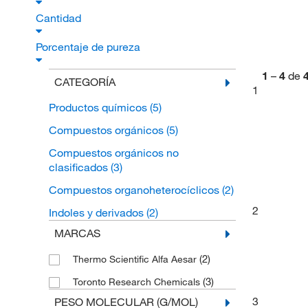
Cantidad
Porcentaje de pureza
1
–
4
de
CATEGORÍA
1
Productos químicos
(5)
Compuestos orgánicos
(5)
Compuestos orgánicos no
clasificados
(3)
Compuestos organoheterocíclicos
(2)
2
Indoles y derivados
(2)
MARCAS
(2)
Thermo Scientific Alfa Aesar
(3)
Toronto Research Chemicals
3
PESO MOLECULAR (G/MOL)