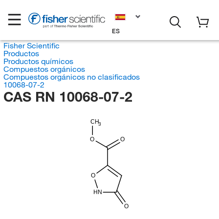
ES
Fisher Scientific
Productos
Productos químicos
Compuestos orgánicos
Compuestos orgánicos no clasificados
10068-07-2
CAS RN 10068-07-2
CH
3
O
O
O
HN
O