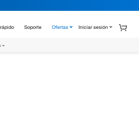
rápido
Soporte
Ofertas
Iniciar sesión
s