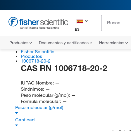
ES
Productos
Documentos y certificados
Herramientas
Fisher Scientific
Productos
1006718-20-2
CAS RN 1006718-20-2
IUPAC Nombre:
—
Sinónimos:
—
Peso molecular (g/mol):
—
Fórmula molecular:
—
Peso molecular (g/mol)
Cantidad