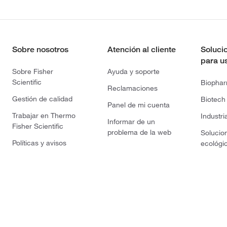
Sobre nosotros
Atención al cliente
Soluci
para u
Sobre Fisher
Ayuda y soporte
Scientific
Biopha
Reclamaciones
Gestión de calidad
Biotech
Panel de mi cuenta
Trabajar en Thermo
Industri
Informar de un
Fisher Scientific
problema de la web
Solucio
Políticas y avisos
ecológi