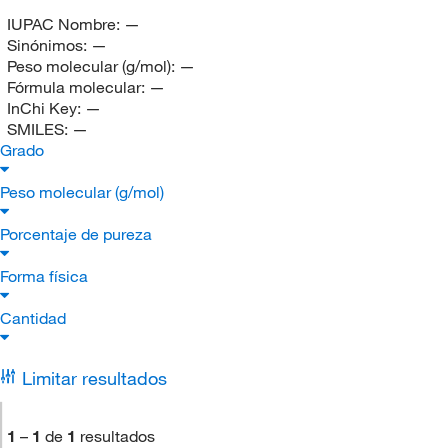
IUPAC Nombre:
—
Sinónimos:
—
Peso molecular (g/mol):
—
Fórmula molecular:
—
InChi Key:
—
SMILES:
—
Grado
Peso molecular (g/mol)
Porcentaje de pureza
Forma física
Cantidad
Limitar resultados
1
–
1
de
1
resultados