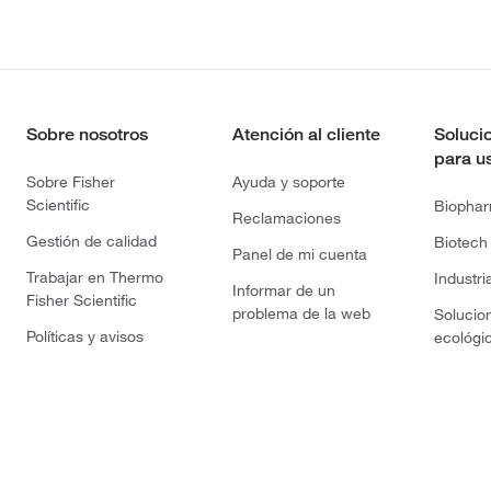
Sobre nosotros
Atención al cliente
Soluci
para u
Sobre Fisher
Ayuda y soporte
Scientific
Biopha
Reclamaciones
Gestión de calidad
Biotech
Panel de mi cuenta
Trabajar en Thermo
Industri
Informar de un
Fisher Scientific
problema de la web
Solucio
Políticas y avisos
ecológi