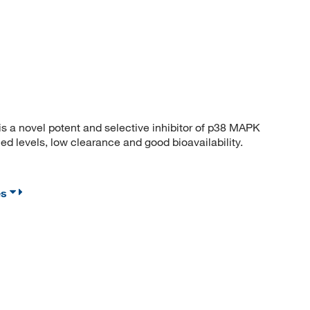
 novel potent and selective inhibitor of p38 MAPK
 levels, low clearance and good bioavailability.
es