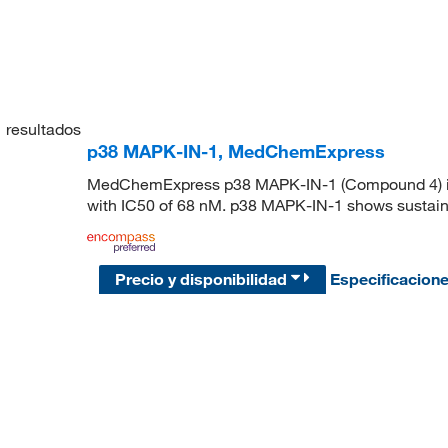
1
resultados
p38 MAPK-IN-1, MedChemExpress
MedChemExpress p38 MAPK-IN-1 (Compound 4) is a
with IC50 of 68 nM. p38 MAPK-IN-1 shows sustained
Precio y disponibilidad
Especificacion