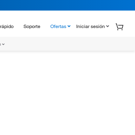
rápido
Soporte
Ofertas
Iniciar sesión
s