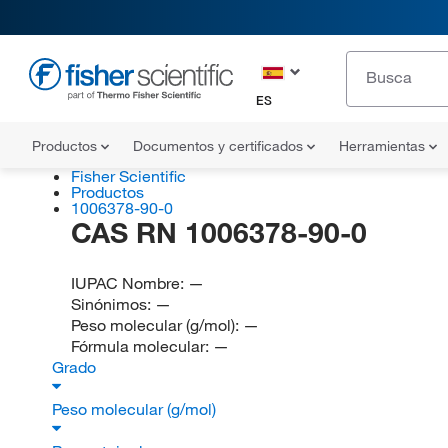
ES
Productos
Documentos y certificados
Herramientas
Fisher Scientific
Productos
1006378-90-0
CAS RN 1006378-90-0
IUPAC Nombre:
—
Sinónimos:
—
Peso molecular (g/mol):
—
Fórmula molecular:
—
Grado
Peso molecular (g/mol)