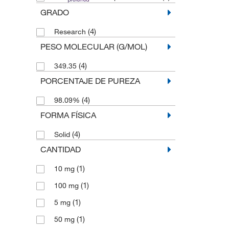
GRADO
(4)
Research
PESO MOLECULAR (G/MOL)
(4)
349.35
PORCENTAJE DE PUREZA
(4)
98.09%
FORMA FÍSICA
(4)
Solid
CANTIDAD
(1)
10 mg
(1)
100 mg
(1)
5 mg
(1)
50 mg