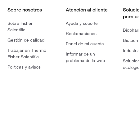
Sobre nosotros
Atención al cliente
Soluci
para u
Sobre Fisher
Ayuda y soporte
Scientific
Biopha
Reclamaciones
Gestión de calidad
Biotech
Panel de mi cuenta
Trabajar en Thermo
Industri
Informar de un
Fisher Scientific
problema de la web
Solucio
Políticas y avisos
ecológi