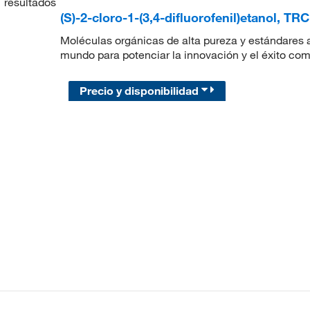
1
resultados
(S)-2-cloro-1-(3,4-difluorofenil)etanol, TRC
Moléculas orgánicas de alta pureza y estándares a
mundo para potenciar la innovación y el éxito com
Precio y disponibilidad