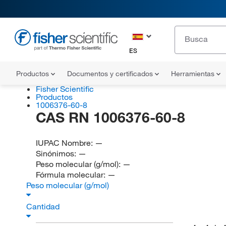
ES
Productos
Documentos y certificados
Herramientas
Fisher Scientific
Productos
1006376-60-8
CAS RN 1006376-60-8
IUPAC Nombre:
—
Sinónimos:
—
Peso molecular (g/mol):
—
Fórmula molecular:
—
Peso molecular (g/mol)
Cantidad