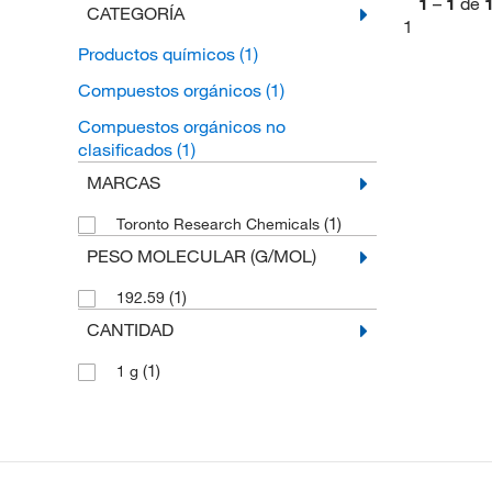
1
–
1
de
CATEGORÍA
1
Productos químicos
(1)
Compuestos orgánicos
(1)
Compuestos orgánicos no
clasificados
(1)
MARCAS
(1)
Toronto Research Chemicals
PESO MOLECULAR (G/MOL)
(1)
192.59
CANTIDAD
(1)
1 g