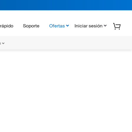
rápido
Soporte
Ofertas
Iniciar sesión
s