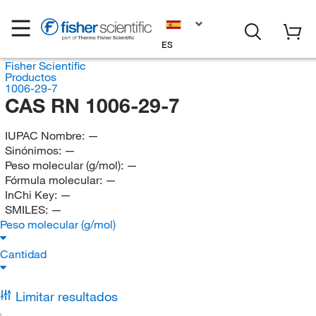
ES
Fisher Scientific
Productos
1006-29-7
CAS RN 1006-29-7
IUPAC Nombre:
—
Sinónimos:
—
Peso molecular (g/mol):
—
Fórmula molecular:
—
InChi Key:
—
SMILES:
—
Peso molecular (g/mol)
Cantidad
Limitar resultados