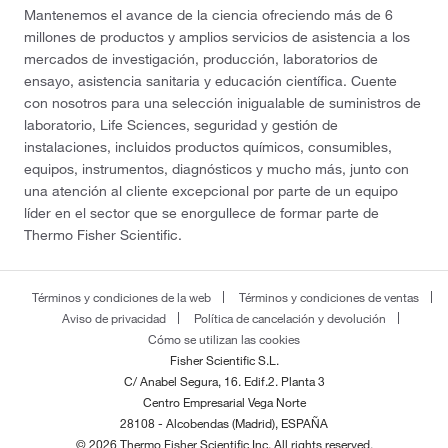
Mantenemos el avance de la ciencia ofreciendo más de 6
millones de productos y amplios servicios de asistencia a los
mercados de investigación, producción, laboratorios de
ensayo, asistencia sanitaria y educación científica. Cuente
con nosotros para una selección inigualable de suministros de
laboratorio, Life Sciences, seguridad y gestión de
instalaciones, incluidos productos químicos, consumibles,
equipos, instrumentos, diagnósticos y mucho más, junto con
una atención al cliente excepcional por parte de un equipo
líder en el sector que se enorgullece de formar parte de
Thermo Fisher Scientific.
Términos y condiciones de la web
Términos y condiciones de ventas
Aviso de privacidad
Política de cancelación y devolución
Cómo se utilizan las cookies
Fisher Scientific S.L.
C/ Anabel Segura, 16. Edif.2. Planta 3
Centro Empresarial Vega Norte
28108 - Alcobendas (Madrid), ESPAÑA
© 2026 Thermo Fisher Scientific Inc. All rights reserved.