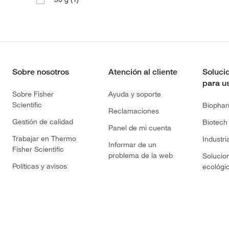
Sobre nosotros
Atención al cliente
Soluci
para u
Sobre Fisher
Ayuda y soporte
Scientific
Biopha
Reclamaciones
Gestión de calidad
Biotech
Panel de mi cuenta
Trabajar en Thermo
Industri
Informar de un
Fisher Scientific
problema de la web
Solucio
Políticas y avisos
ecológi