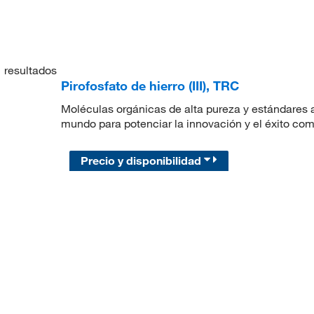
1
resultados
Pirofosfato de hierro (III), TRC
Moléculas orgánicas de alta pureza y estándares a
mundo para potenciar la innovación y el éxito com
Precio y disponibilidad