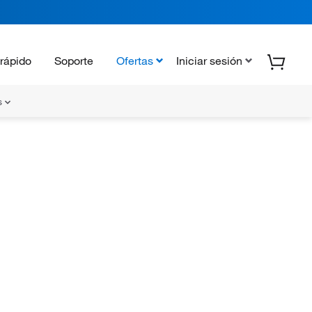
rápido
Soporte
Ofertas
Iniciar sesión
s