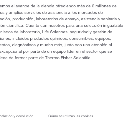
mos el avance de la ciencia ofreciendo más de 6 millones de
os y amplios servicios de asistencia a los mercados de
gación, producción, laboratorios de ensayo, asistencia sanitaria y
ón científica. Cuente con nosotros para una selección inigualable
nistros de laboratorio, Life Sciences, seguridad y gestión de
ciones, incluidos productos químicos, consumibles, equipos,
entos, diagnósticos y mucho más, junto con una atención al
 excepcional por parte de un equipo líder en el sector que se
lece de formar parte de Thermo Fisher Scientific.
ncelación y devolución
Cómo se utilizan las cookies