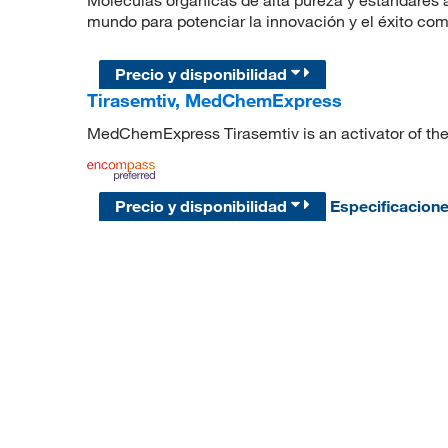
Moléculas orgánicas de alta pureza y estándares a
mundo para potenciar la innovación y el éxito com
Precio y disponibilidad
Tirasemtiv, MedChemExpress
MedChemExpress Tirasemtiv is an activator of the
Precio y disponibilidad
Especificacion