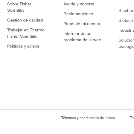
Sobre Fisher
Ayuda y soporte
Scientific
Biopha
Reclamaciones
Gestión de calidad
Biotech
Panel de mi cuenta
Trabajar en Thermo
Industri
Informar de un
Fisher Scientific
problema de la web
Solucio
Políticas y avisos
ecológi
Términos y condiciones de la web
Té