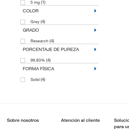
(1)
5 mg
COLOR
(4)
Gray
GRADO
(4)
Research
PORCENTAJE DE PUREZA
(4)
99.83%
FORMA FÍSICA
(4)
Solid
Sobre nosotros
Atención al cliente
Soluci
para u