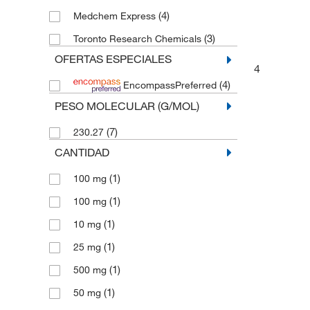
(4)
Medchem Express
(3)
Toronto Research Chemicals
OFERTAS ESPECIALES
4
(4)
EncompassPreferred
PESO MOLECULAR (G/MOL)
(7)
230.27
CANTIDAD
(1)
100 mg
(1)
100 mg
(1)
10 mg
(1)
25 mg
(1)
500 mg
(1)
50 mg