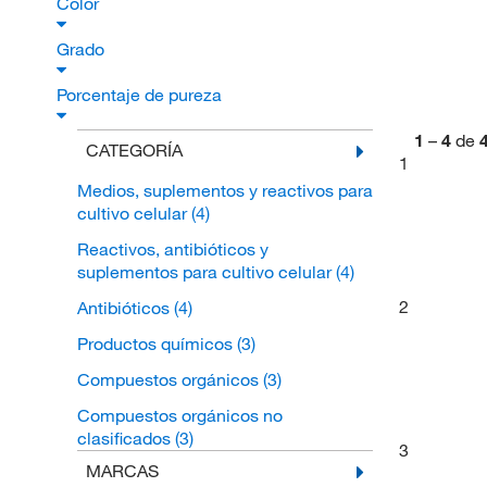
Color
Grado
Porcentaje de pureza
1
–
4
de
CATEGORÍA
1
Medios, suplementos y reactivos para
cultivo celular
(4)
Reactivos, antibióticos y
suplementos para cultivo celular
(4)
2
Antibióticos
(4)
Productos químicos
(3)
Compuestos orgánicos
(3)
Compuestos orgánicos no
clasificados
(3)
3
MARCAS