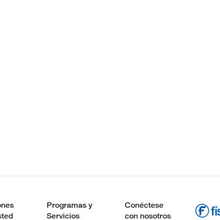
ones
Programas y
Conéctese
sted
Servicios
con nosotros