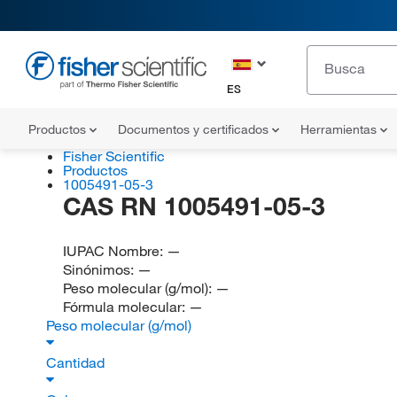
ES
Productos
Documentos y certificados
Herramientas
Fisher Scientific
Productos
1005491-05-3
CAS RN 1005491-05-3
IUPAC Nombre:
—
Sinónimos:
—
Peso molecular (g/mol):
—
Fórmula molecular:
—
Peso molecular (g/mol)
Cantidad