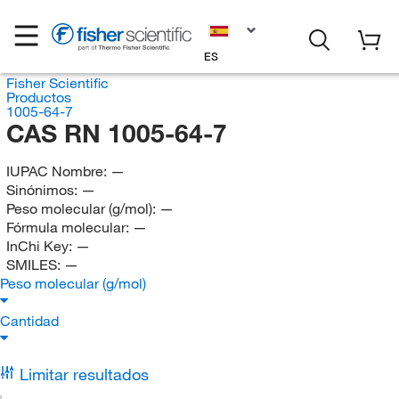
ES
Fisher Scientific
Productos
1005-64-7
CAS RN 1005-64-7
IUPAC Nombre:
—
Sinónimos:
—
Peso molecular (g/mol):
—
Fórmula molecular:
—
InChi Key:
—
SMILES:
—
Peso molecular (g/mol)
Cantidad
Limitar resultados