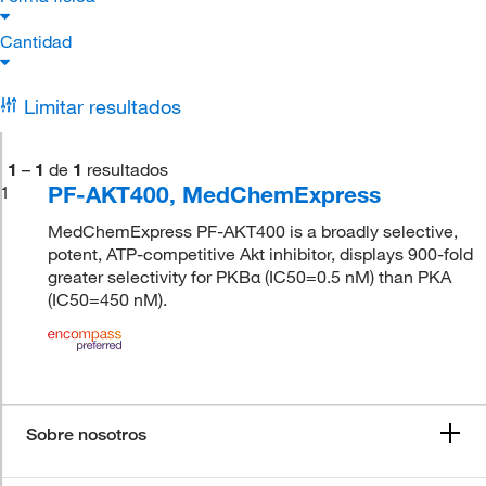
Cantidad
Limitar resultados
1
–
1
de
1
resultados
PF-AKT400, MedChemExpress
1
MedChemExpress PF-AKT400 is a broadly selective,
potent, ATP-competitive Akt inhibitor, displays 900-fold
greater selectivity for PKBα (IC50=0.5 nM) than PKA
(IC50=450 nM).
Sobre nosotros