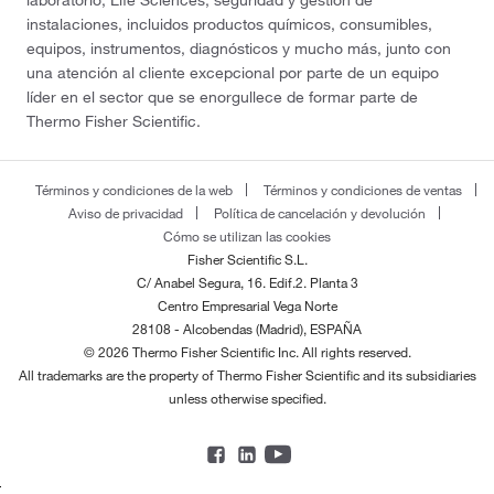
laboratorio, Life Sciences, seguridad y gestión de
instalaciones, incluidos productos químicos, consumibles,
equipos, instrumentos, diagnósticos y mucho más, junto con
una atención al cliente excepcional por parte de un equipo
líder en el sector que se enorgullece de formar parte de
Thermo Fisher Scientific.
Términos y condiciones de la web
Términos y condiciones de ventas
Aviso de privacidad
Política de cancelación y devolución
Cómo se utilizan las cookies
Fisher Scientific S.L.
C/ Anabel Segura, 16. Edif.2. Planta 3
Centro Empresarial Vega Norte
28108 - Alcobendas (Madrid), ESPAÑA
© 2026 Thermo Fisher Scientific Inc. All rights reserved.
All trademarks are the property of Thermo Fisher Scientific and its subsidiaries
unless otherwise specified.