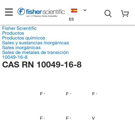
ES
Fisher Scientific
Productos
Productos químicos
Sales y sustancias inorgánicas
Sales inorgánicas
Sales de metales de transición
10049-16-8
CAS RN 10049-16-8
F
F
F
F
F
V