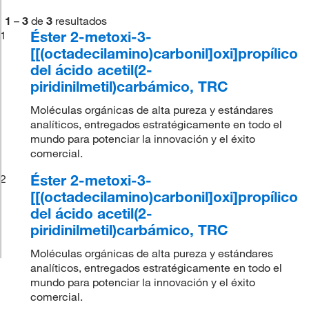
1
–
3
de
3
resultados
Éster 2-metoxi-3-
1
[[(octadecilamino)carbonil]oxi]propílico
del ácido acetil(2-
piridinilmetil)carbámico, TRC
Moléculas orgánicas de alta pureza y estándares
analíticos, entregados estratégicamente en todo el
mundo para potenciar la innovación y el éxito
comercial.
Éster 2-metoxi-3-
2
[[(octadecilamino)carbonil]oxi]propílico
del ácido acetil(2-
piridinilmetil)carbámico, TRC
Moléculas orgánicas de alta pureza y estándares
analíticos, entregados estratégicamente en todo el
mundo para potenciar la innovación y el éxito
comercial.