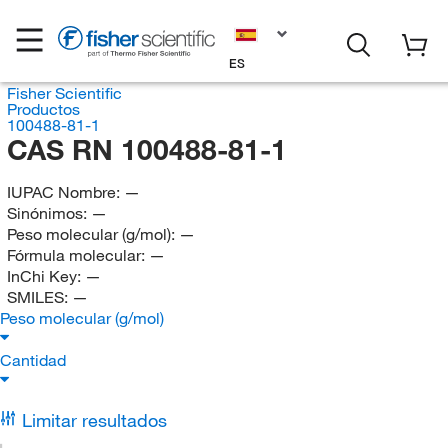
ES
Fisher Scientific
Productos
100488-81-1
CAS RN 100488-81-1
IUPAC Nombre:
—
Sinónimos:
—
Peso molecular (g/mol):
—
Fórmula molecular:
—
InChi Key:
—
SMILES:
—
Peso molecular (g/mol)
Cantidad
Limitar resultados