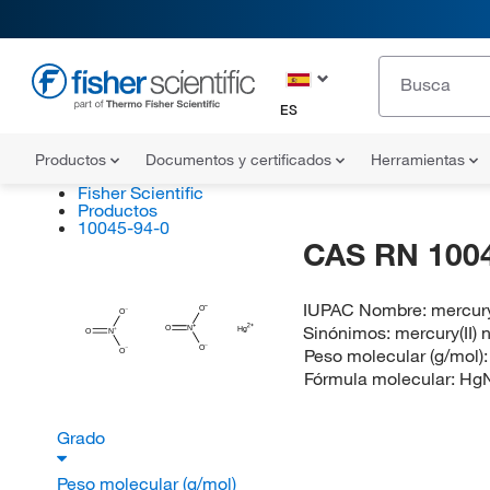
ES
Productos
Documentos y certificados
Herramientas
Fisher Scientific
Productos
10045-94-0
CAS RN 100
IUPAC Nombre:
mercury
O
O
Sinónimos:
mercury(II) n
O
N
Hg
O
N
O
Peso molecular (g/mol)
O
Fórmula molecular:
Hg
Grado
Peso molecular (g/mol)