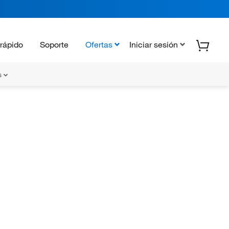
rápido
Soporte
Ofertas
Iniciar sesión
s