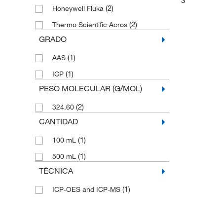
(2)
Honeywell Fluka
(2)
Thermo Scientific Acros
GRADO
(1)
AAS
(1)
ICP
PESO MOLECULAR (G/MOL)
(2)
324.60
CANTIDAD
(1)
100 mL
(1)
500 mL
TÉCNICA
(1)
ICP-OES and ICP-MS