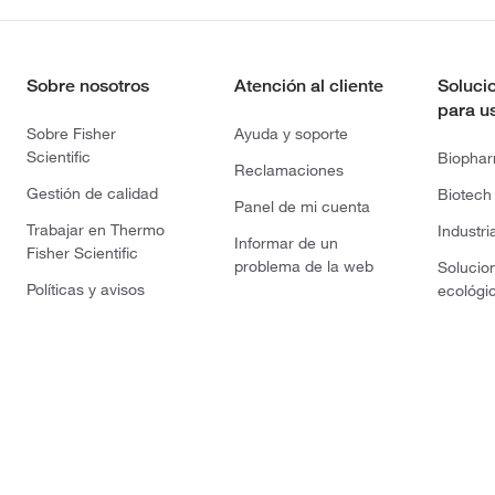
Sobre nosotros
Atención al cliente
Soluci
para u
Sobre Fisher
Ayuda y soporte
Scientific
Biopha
Reclamaciones
Gestión de calidad
Biotech
Panel de mi cuenta
Trabajar en Thermo
Industri
Informar de un
Fisher Scientific
problema de la web
Solucio
Políticas y avisos
ecológi