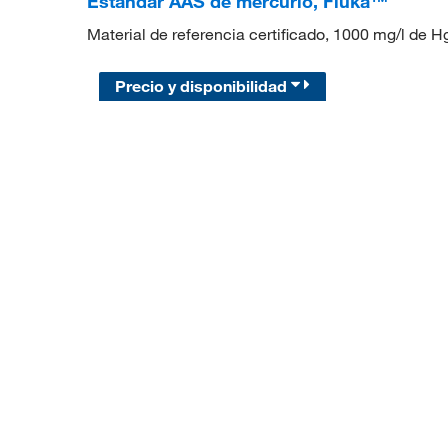
Estándar AAS de mercurio, Fluka™
Material de referencia certificado, 1000 mg/l de 
Precio y disponibilidad