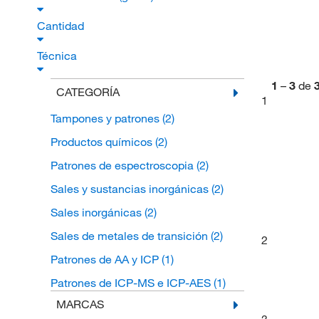
Cantidad
Técnica
1
–
3
de
CATEGORÍA
1
Tampones y patrones
(2)
Productos químicos
(2)
Patrones de espectroscopia
(2)
Sales y sustancias inorgánicas
(2)
Sales inorgánicas
(2)
Sales de metales de transición
(2)
2
Patrones de AA y ICP
(1)
Patrones de ICP-MS e ICP-AES
(1)
MARCAS
3