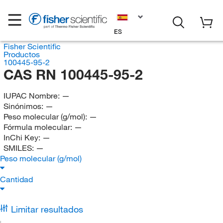
ES
Fisher Scientific
Productos
100445-95-2
CAS RN 100445-95-2
IUPAC Nombre:
—
Sinónimos:
—
Peso molecular (g/mol):
—
Fórmula molecular:
—
InChi Key:
—
SMILES:
—
Peso molecular (g/mol)
Cantidad
Limitar resultados