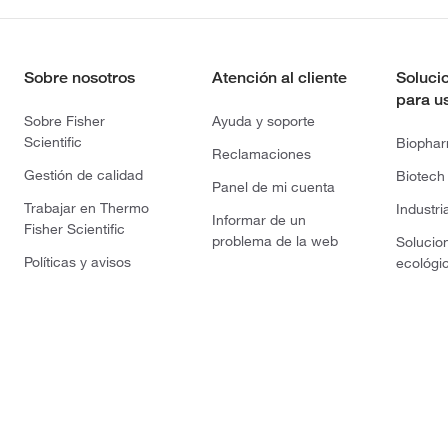
Sobre nosotros
Atención al cliente
Soluci
para u
Sobre Fisher
Ayuda y soporte
Scientific
Biopha
Reclamaciones
Gestión de calidad
Biotech
Panel de mi cuenta
Trabajar en Thermo
Industri
Informar de un
Fisher Scientific
problema de la web
Solucio
Políticas y avisos
ecológi