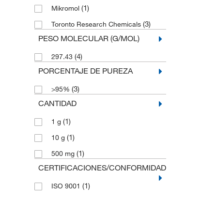
(1)
Mikromol
(3)
Toronto Research Chemicals
PESO MOLECULAR (G/MOL)
(4)
297.43
PORCENTAJE DE PUREZA
(3)
>95%
CANTIDAD
(1)
1 g
(1)
10 g
(1)
500 mg
CERTIFICACIONES/CONFORMIDAD
(1)
ISO 9001