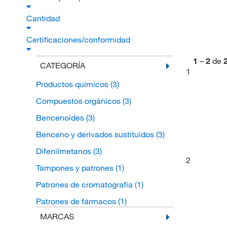
Cantidad
Certificaciones/conformidad
1
–
2
de
CATEGORÍA
1
Productos químicos
(3)
Compuestos orgánicos
(3)
Bencenoides
(3)
Benceno y derivados sustituidos
(3)
Difenilmetanos
(3)
2
Tampones y patrones
(1)
Patrones de cromatografía
(1)
Patrones de fármacos
(1)
MARCAS