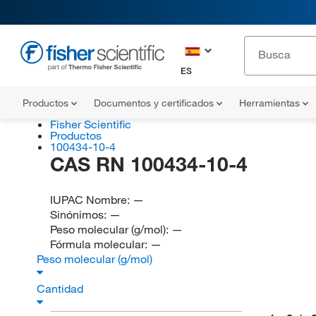
ES
Productos
Documentos y certificados
Herramientas
Fisher Scientific
Productos
100434-10-4
CAS RN 100434-10-4
IUPAC Nombre:
—
Sinónimos:
—
Peso molecular (g/mol):
—
Fórmula molecular:
—
Peso molecular (g/mol)
Cantidad