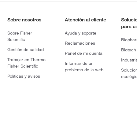
Sobre nosotros
Atención al cliente
Soluci
para u
Sobre Fisher
Ayuda y soporte
Scientific
Biopha
Reclamaciones
Gestión de calidad
Biotech
Panel de mi cuenta
Trabajar en Thermo
Industri
Informar de un
Fisher Scientific
problema de la web
Solucio
Políticas y avisos
ecológi