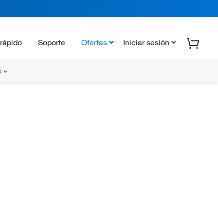
rápido
Soporte
Ofertas
Iniciar sesión
s