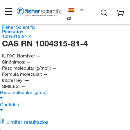
ES
Fisher Scientific
Productos
1004315-81-4
CAS RN 1004315-81-4
IUPAC Nombre:
—
Sinónimos:
—
Peso molecular (g/mol):
—
Fórmula molecular:
—
InChi Key:
—
SMILES:
—
Peso molecular (g/mol)
Cantidad
Limitar resultados