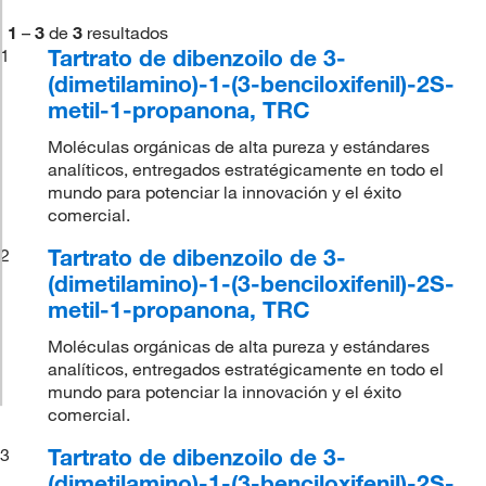
1
–
3
de
3
resultados
Tartrato de dibenzoilo de 3-
1
(dimetilamino)-1-(3-benciloxifenil)-2S-
metil-1-propanona, TRC
Moléculas orgánicas de alta pureza y estándares
analíticos, entregados estratégicamente en todo el
mundo para potenciar la innovación y el éxito
comercial.
Tartrato de dibenzoilo de 3-
2
(dimetilamino)-1-(3-benciloxifenil)-2S-
metil-1-propanona, TRC
Moléculas orgánicas de alta pureza y estándares
analíticos, entregados estratégicamente en todo el
mundo para potenciar la innovación y el éxito
comercial.
Tartrato de dibenzoilo de 3-
3
(dimetilamino)-1-(3-benciloxifenil)-2S-