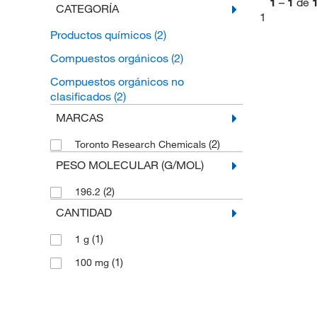
1
–
1
de
CATEGORÍA
1
Productos químicos
(2)
Compuestos orgánicos
(2)
Compuestos orgánicos no
clasificados
(2)
MARCAS
(2)
Toronto Research Chemicals
PESO MOLECULAR (G/MOL)
(2)
196.2
CANTIDAD
(1)
1 g
(1)
100 mg