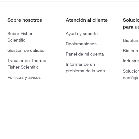
Sobre nosotros
Atención al cliente
Soluci
para u
Sobre Fisher
Ayuda y soporte
Scientific
Biopha
Reclamaciones
Gestión de calidad
Biotech
Panel de mi cuenta
Trabajar en Thermo
Industri
Informar de un
Fisher Scientific
problema de la web
Solucio
Políticas y avisos
ecológi