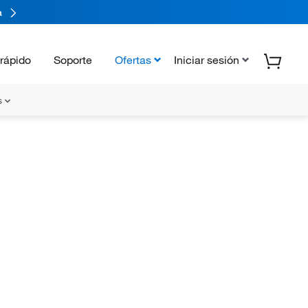
a
rápido
Soporte
Ofertas
Iniciar sesión
s