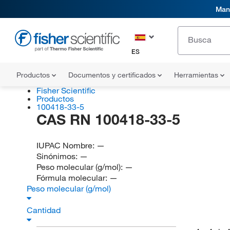
Mani
ES
Productos
Documentos y certificados
Herramientas
Fisher Scientific
Productos
100418-33-5
CAS RN 100418-33-5
IUPAC Nombre:
—
Sinónimos:
—
Peso molecular (g/mol):
—
Fórmula molecular:
—
Peso molecular (g/mol)
Cantidad