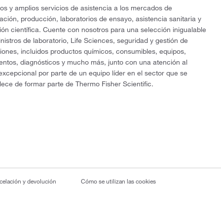
os y amplios servicios de asistencia a los mercados de
gación, producción, laboratorios de ensayo, asistencia sanitaria y
ón científica. Cuente con nosotros para una selección inigualable
nistros de laboratorio, Life Sciences, seguridad y gestión de
ciones, incluidos productos químicos, consumibles, equipos,
entos, diagnósticos y mucho más, junto con una atención al
 excepcional por parte de un equipo líder en el sector que se
lece de formar parte de Thermo Fisher Scientific.
ncelación y devolución
Cómo se utilizan las cookies