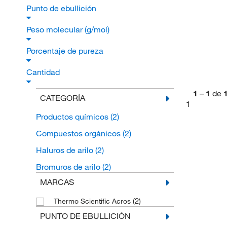
Punto de ebullición
Peso molecular (g/mol)
Porcentaje de pureza
Cantidad
1
–
1
de
CATEGORÍA
1
Productos químicos
(2)
Compuestos orgánicos
(2)
Haluros de arilo
(2)
Bromuros de arilo
(2)
MARCAS
(2)
Thermo Scientific Acros
PUNTO DE EBULLICIÓN