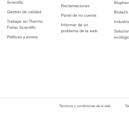
Scientific
Biopha
Reclamaciones
Gestión de calidad
Biotech
Panel de mi cuenta
Trabajar en Thermo
Industri
Informar de un
Fisher Scientific
problema de la web
Solucio
Políticas y avisos
ecológi
Términos y condiciones de la web
Té