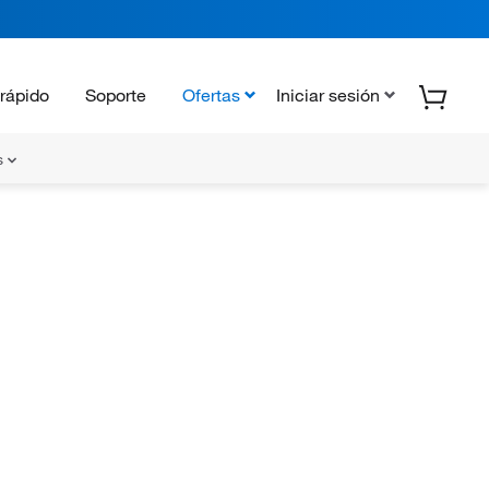
rápido
Soporte
Ofertas
Iniciar sesión
s