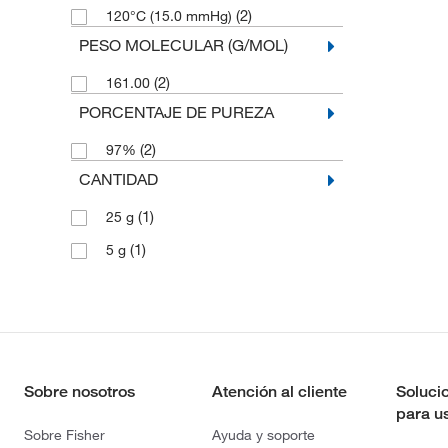
(2)
120°C (15.0 mmHg)
PESO MOLECULAR (G/MOL)
(2)
161.00
PORCENTAJE DE PUREZA
(2)
97%
CANTIDAD
(1)
25 g
(1)
5 g
Sobre nosotros
Atención al cliente
Soluci
para u
Sobre Fisher
Ayuda y soporte