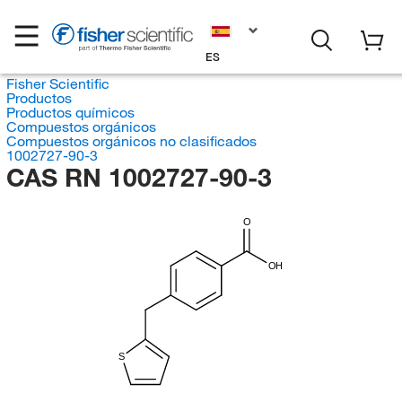
ES
Fisher Scientific
Productos
Productos químicos
Compuestos orgánicos
Compuestos orgánicos no clasificados
1002727-90-3
CAS RN 1002727-90-3
O
OH
S