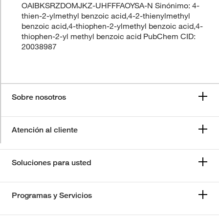
OAIBKSRZDOMJKZ-UHFFFAOYSA-N Sinónimo: 4-
thien-2-ylmethyl benzoic acid,4-2-thienylmethyl
benzoic acid,4-thiophen-2-ylmethyl benzoic acid,4-
thiophen-2-yl methyl benzoic acid PubChem CID:
20038987
Sobre nosotros
Atención al cliente
Soluciones para usted
Programas y Servicios