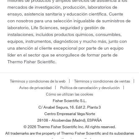
millones de productos y amplios servicios de asistencia a los
mercados de investigación, producción, laboratorios de
ensayo, asistencia sanitaria y educación científica. Cuente
con nosotros para una selección inigualable de suministros de
laboratorio, Life Sciences, seguridad y gestión de
instalaciones, incluidos productos químicos, consumibles,
equipos, instrumentos, diagnósticos y mucho más, junto con
una atención al cliente excepcional por parte de un equipo
líder en el sector que se enorgullece de formar parte de
Thermo Fisher Scientific.
Términos y condiciones de la web
Términos y condiciones de ventas
Aviso de privacidad
Política de cancelación y devolución
Cómo se utilizan las cookies
Fisher Scientific S.L.
C/ Anabel Segura, 16. Edif.2. Planta 3
Centro Empresarial Vega Norte
28108 - Alcobendas (Madrid), ESPAÑA
© 2026 Thermo Fisher Scientific Inc. All rights reserved.
All trademarks are the property of Thermo Fisher Scientific and its subsidiaries