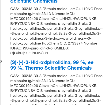
Scientific Chemicals
CAS: 100243-39-8 Fórmula molecular: C4H10NO Peso
molecular (g/mol): 88.13 Número MDL:
MFCD00192426 Clave InChI: JHHZLHWJQPUNKB-
BYPYZUCNSA-O Sinónimo: s-pyrrolidin-3-ol,s-3-
hydroxypyrrolidine,3s-pyrrolidin-3-ol,s-3-pyrrolidinol,s--
-3-pyrrolidinol,3-pyrrolidinol, 3s,3s-3-pyrrolidinol,3s-3-
hydroxypyrrolidine,s-3-hydroxy-pyrrolidine,s---3-
hydroxypyrrolidine PubChem CID: 2733874 Nombre
IUPAC: (3S)-pirrolidin-3-ol SMILES:
O[C@H]1CC[NH2+]C1
(S)-(-)-3-Hidroxipirrolidina, 99 %, ee
2
99 %, Thermo Scientific Chemicals
CAS: 100243-39-8 Fórmula molecular: C4H10NO Peso
molecular (g/mol): 88.13 Número MDL:
MFCD00192426 Clave InChI: JHHZLHWJQPUNKB-
BYPYZUCNSA-O Sinónimo: s-pyrrolidin-3-ol,s-3-
hydroxypyrrolidine,3s-pyrrolidin-3-ol,s-3-pyrrolidinol,s--
-3-pyrrolidinol,3-pyrrolidinol, 3s,3s-3-pyrrolidinol,3s-3-