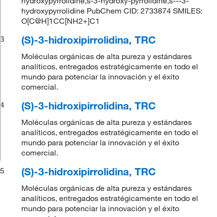
hydroxypyrrolidine,s-3-hydroxy-pyrrolidine,s---3-
hydroxypyrrolidine PubChem CID: 2733874 SMILES:
O[C@H]1CC[NH2+]C1
(S)-3-hidroxipirrolidina, TRC
3
Moléculas orgánicas de alta pureza y estándares
analíticos, entregados estratégicamente en todo el
mundo para potenciar la innovación y el éxito
comercial.
(S)-3-hidroxipirrolidina, TRC
4
Moléculas orgánicas de alta pureza y estándares
analíticos, entregados estratégicamente en todo el
mundo para potenciar la innovación y el éxito
comercial.
(S)-3-hidroxipirrolidina, TRC
5
Moléculas orgánicas de alta pureza y estándares
analíticos, entregados estratégicamente en todo el
mundo para potenciar la innovación y el éxito