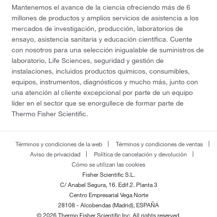
Mantenemos el avance de la ciencia ofreciendo más de 6
millones de productos y amplios servicios de asistencia a los
mercados de investigación, producción, laboratorios de
ensayo, asistencia sanitaria y educación científica. Cuente
con nosotros para una selección inigualable de suministros de
laboratorio, Life Sciences, seguridad y gestión de
instalaciones, incluidos productos químicos, consumibles,
equipos, instrumentos, diagnósticos y mucho más, junto con
una atención al cliente excepcional por parte de un equipo
líder en el sector que se enorgullece de formar parte de
Thermo Fisher Scientific.
Términos y condiciones de la web
Términos y condiciones de ventas
Aviso de privacidad
Política de cancelación y devolución
Cómo se utilizan las cookies
Fisher Scientific S.L.
C/ Anabel Segura, 16. Edif.2. Planta 3
Centro Empresarial Vega Norte
28108 - Alcobendas (Madrid), ESPAÑA
© 2026 Thermo Fisher Scientific Inc. All rights reserved.