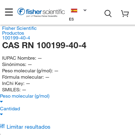
ES
Fisher Scientific
Productos
100199-40-4
CAS RN 100199-40-4
IUPAC Nombre:
—
Sinónimos:
—
Peso molecular (g/mol):
—
Fórmula molecular:
—
InChi Key:
—
SMILES:
—
Peso molecular (g/mol)
Cantidad
Limitar resultados