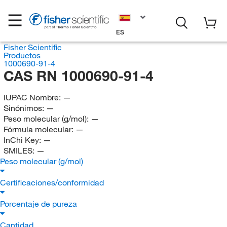
ES
Fisher Scientific
Productos
1000690-91-4
CAS RN 1000690-91-4
IUPAC Nombre:
—
Sinónimos:
—
Peso molecular (g/mol):
—
Fórmula molecular:
—
InChi Key:
—
SMILES:
—
Peso molecular (g/mol)
Certificaciones/conformidad
Porcentaje de pureza
Cantidad