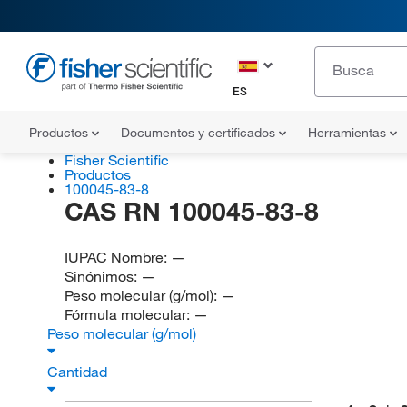
ES
Productos
Documentos y certificados
Herramientas
Fisher Scientific
Productos
100045-83-8
CAS RN 100045-83-8
IUPAC Nombre:
—
Sinónimos:
—
Peso molecular (g/mol):
—
Fórmula molecular:
—
Peso molecular (g/mol)
Cantidad