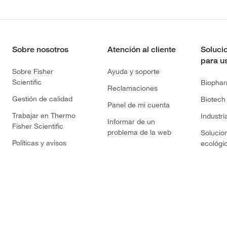
Sobre nosotros
Atención al cliente
Soluci
para u
Sobre Fisher
Ayuda y soporte
Scientific
Biopha
Reclamaciones
Gestión de calidad
Biotech
Panel de mi cuenta
Trabajar en Thermo
Industri
Informar de un
Fisher Scientific
problema de la web
Solucio
Políticas y avisos
ecológi