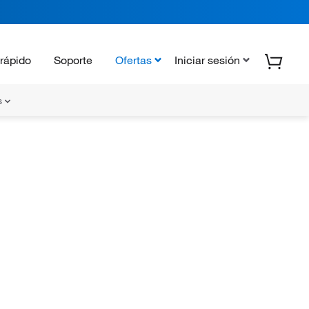
rápido
Soporte
Ofertas
Iniciar sesión
s