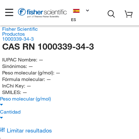
ES
Fisher Scientific
Productos
1000339-34-3
CAS RN 1000339-34-3
IUPAC Nombre:
—
Sinónimos:
—
Peso molecular (g/mol):
—
Fórmula molecular:
—
InChi Key:
—
SMILES:
—
Peso molecular (g/mol)
Cantidad
Limitar resultados