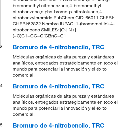
bromomethyl nitrobenzene,4-bromomethyl
nitrobenzene,alpha-bromo-p-nitrotoluene,4-
nitrobenzylbromide PubChem CID: 66011 ChEBI:
CHEBI:62822 Nombre IUPAC: 1-(bromometilo)-4-
nitrobenceno SMILES: [O-][N+]
(=O)C1=CC=C(CBr)C=C1
Bromuro de 4-nitrobencilo, TRC
3
Moléculas orgánicas de alta pureza y estándares
analíticos, entregados estratégicamente en todo el
mundo para potenciar la innovación y el éxito
comercial.
Bromuro de 4-nitrobencilo, TRC
4
Moléculas orgánicas de alta pureza y estándares
analíticos, entregados estratégicamente en todo el
mundo para potenciar la innovación y el éxito
comercial.
Bromuro de 4-nitrobencilo, TRC
5