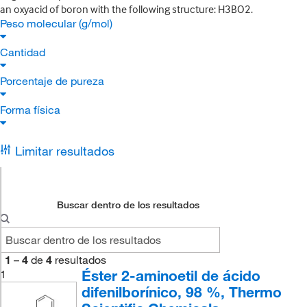
an oxyacid of boron with the following structure: H3BO2.
Peso molecular (g/mol)
Cantidad
Porcentaje de pureza
Forma física
Limitar resultados
Buscar dentro de los resultados
1
–
4
de
4
resultados
Éster 2-aminoetil de ácido
1
difenilborínico, 98 %, Thermo