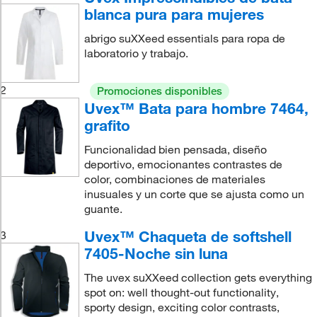
blanca pura para mujeres
abrigo suXXeed essentials para ropa de
laboratorio y trabajo.
2
Promociones disponibles
Uvex™ Bata para hombre 7464,
grafito
Funcionalidad bien pensada, diseño
deportivo, emocionantes contrastes de
color, combinaciones de materiales
inusuales y un corte que se ajusta como un
guante.
Uvex™ Chaqueta de softshell
3
7405-Noche sin luna
The uvex suXXeed collection gets everything
spot on: well thought-out functionality,
sporty design, exciting color contrasts,