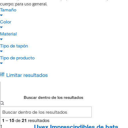
cuerpo; para uso general.
Tamaño
Color
Material
Tipo de tapón
Tipo de producto
Limitar resultados
Buscar dentro de los resultados
1
–
15
de
21
resultados
Uvex Imprescindibles de bata
1