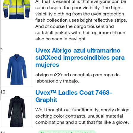
All that is essential is that everyone can be
seen despite the poor visibility. The high-
visibility clothing from the uvex protection
flash collection uses bright reflective strips.
And of course the cargo trousers and
softshell jackets with their optimum fit can
also be seen in daylight
Uvex Abrigo azul ultramarino
9
suXXeed imprescindibles para
mujeres
abrigo suXXeed essentials para ropa de
laboratorio y trabajo.
Uvex™ Ladies Coat 7463-
10
Graphit
Well thought-out functionality, sporty design,
exciting color contrasts, unusual material
combinations and a cut that fits like a glove.
11