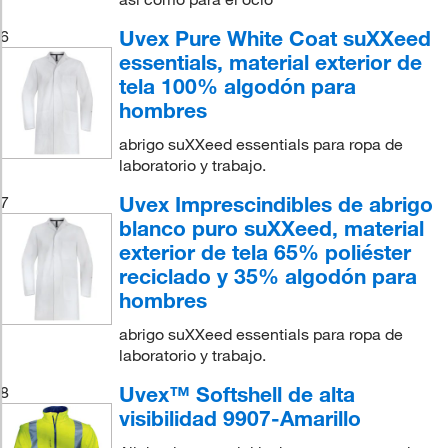
Uvex Pure White Coat suXXeed
6
essentials, material exterior de
tela 100% algodón para
hombres
abrigo suXXeed essentials para ropa de
laboratorio y trabajo.
Uvex Imprescindibles de abrigo
7
blanco puro suXXeed, material
exterior de tela 65% poliéster
reciclado y 35% algodón para
hombres
abrigo suXXeed essentials para ropa de
laboratorio y trabajo.
Uvex™ Softshell de alta
8
visibilidad 9907-Amarillo