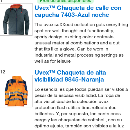
Promociones disponibles
Uvex™ Chaqueta de calle con
capucha 7403-Azul noche
The uvex suXXeed collection gets everything
spot on: well thought-out functionality,
sporty design, exciting color contrasts,
unusual material combinations and a cut
that fits like a glove. Can be worn in
industrial and metal processing settings as
well as for leisure
Uvex™ Chaqueta de alta
12
visibilidad 8845-Naranja
Lo esencial es que todos puedan ser vistos a
pesar de la escasa visibilidad. La ropa de
alta visibilidad de la colección uvex
protection flash utiliza tiras reflectantes
brillantes. Y, por supuesto, los pantalones
cargo y las chaquetas de softshell, con su
óptimo ajuste, también son visibles a la luz