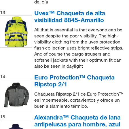
del día
Uvex™ Chaqueta de alta
13
visibilidad 8845-Amarillo
All that is essential is that everyone can be
seen despite the poor visibility. The high-
visibility clothing from the uvex protection
flash collection uses bright reflective strips.
And of course the cargo trousers and
softshell jackets with their optimum fit can
also be seen in daylight
Euro Protection™ Chaqueta
14
Ripstop 2/1
Chaqueta Ripstop 2/1 de Euro Protection™
es impermeable, cortavientos y ofrece un
buen aislamiento térmico.
Alexandra™ Chaqueta de lana
15
antipelusas para hombre, azul