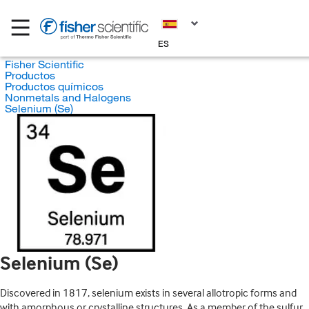
ES
Fisher Scientific
Productos
Productos químicos
Nonmetals and Halogens
Selenium (Se)
Selenium (Se)
Discovered in 1817, selenium exists in several allotropic forms and
with amorphous or crystalline structures. As a member of the sulfur