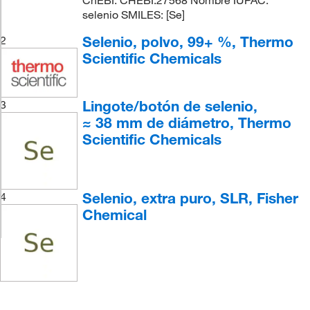
ChEBI: CHEBI:27568 Nombre IUPAC:
selenio SMILES: [Se]
Selenio, polvo, 99+ %, Thermo
2
Scientific Chemicals
Lingote/botón de selenio,
3
≈ 38 mm de diámetro, Thermo
Scientific Chemicals
Selenio, extra puro, SLR, Fisher
4
Chemical