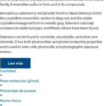
family, it resembles sulfur in form and in its compounds.
Amorphous selenium is red (powder form) or black (vitreous form);
the crystalline monoclinic version is deep red, and the stable
crystalline hexagonal form is metallic gray. Selenium naturally
contains six stable isotopes, and fifteen others have been found.
Selenium can be found in crooksite, clausthalite, and other rare
minerals. It has both photovoltaic and photoconductive properties
and is used in solar cells, photocells, and photographic exposure
meters.
Leer más
Cantidad
Peso molecular (g/mol)
Porcentaje de pureza
Forma física