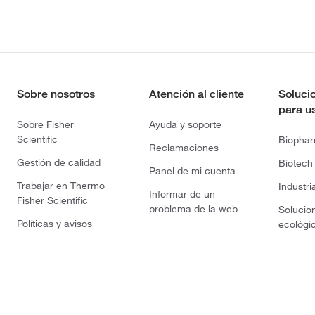
Sobre nosotros
Atención al cliente
Soluci
para u
Sobre Fisher
Ayuda y soporte
Scientific
Biopha
Reclamaciones
Gestión de calidad
Biotech
Panel de mi cuenta
Trabajar en Thermo
Industri
Informar de un
Fisher Scientific
problema de la web
Solucio
Políticas y avisos
ecológi