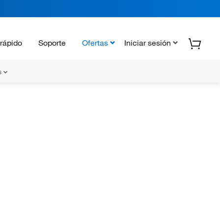
rápido
Soporte
Ofertas
Iniciar sesión
s