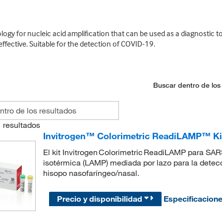
gy for nucleic acid amplification that can be used as a diagnostic too
effective. Suitable for the detection of COVID-19.
Buscar dentro de los
1
resultados
Invitrogen™ Colorimetric ReadiLAMP™ Ki
El kit Invitrogen Colorimetric ReadiLAMP para SA
isotérmica (LAMP) mediada por lazo para la detec
hisopo nasofaríngeo/nasal.
Precio y disponibilidad
Especificacion