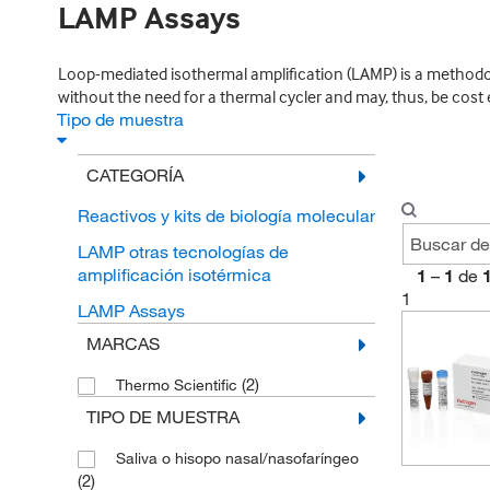
LAMP Assays
Loop-mediated isothermal amplification (LAMP) is a methodolo
without the need for a thermal cycler and may, thus, be cost 
Tipo de muestra
CATEGORÍA
Reactivos y kits de biología molecular
LAMP otras tecnologías de
amplificación isotérmica
1
–
1
de
1
LAMP Assays
MARCAS
(2)
Thermo Scientific
TIPO DE MUESTRA
Saliva o hisopo nasal/nasofaríngeo
(2)