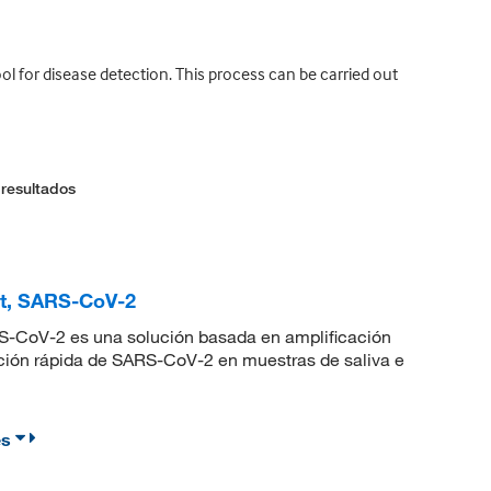
l for disease detection. This process can be carried out
 resultados
t, SARS-CoV-2
RS-CoV-2 es una solución basada en amplificación
ción rápida de SARS-CoV-2 en muestras de saliva e
es