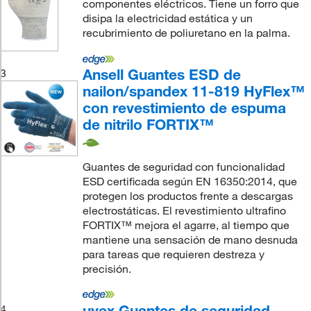
componentes eléctricos. Tiene un forro que
disipa la electricidad estática y un
recubrimiento de poliuretano en la palma.
Ansell Guantes ESD de
3
nailon/spandex 11-819 HyFlex™
con revestimiento de espuma
de nitrilo FORTIX™
Guantes de seguridad con funcionalidad
ESD certificada según EN 16350:2014, que
protegen los productos frente a descargas
electrostáticas. El revestimiento ultrafino
FORTIX™ mejora el agarre, al tiempo que
mantiene una sensación de mano desnuda
para tareas que requieren destreza y
precisión.
uvex Guantes de seguridad
4