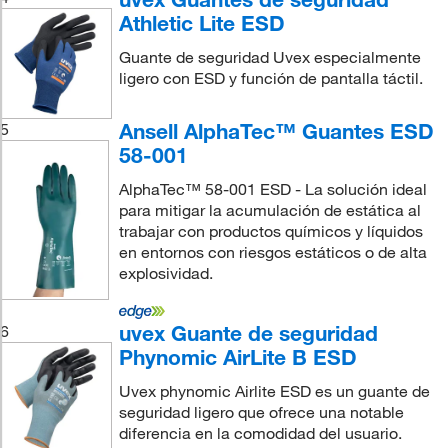
Athletic Lite ESD
Guante de seguridad Uvex especialmente
ligero con ESD y función de pantalla táctil.
Ansell AlphaTec™ Guantes ESD
5
58-001
AlphaTec™ 58-001 ESD - La solución ideal
para mitigar la acumulación de estática al
trabajar con productos químicos y líquidos
en entornos con riesgos estáticos o de alta
explosividad.
uvex Guante de seguridad
6
Phynomic AirLite B ESD
Uvex phynomic Airlite ESD es un guante de
seguridad ligero que ofrece una notable
diferencia en la comodidad del usuario.