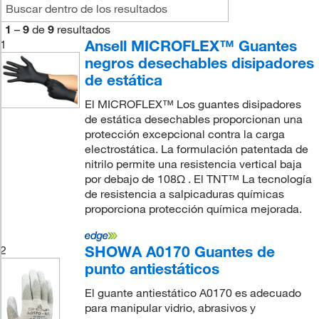
1
–
9
de
9
resultados
Ansell MICROFLEX™ Guantes
1
negros desechables disipadores
de estática
El MICROFLEX™ Los guantes disipadores
de estática desechables proporcionan una
protección excepcional contra la carga
electrostática. La formulación patentada de
nitrilo permite una resistencia vertical baja
por debajo de 108Ω . El TNT™ La tecnología
de resistencia a salpicaduras químicas
proporciona protección química mejorada.
SHOWA A0170 Guantes de
2
punto antiestáticos
El guante antiestático A0170 es adecuado
para manipular vidrio, abrasivos y