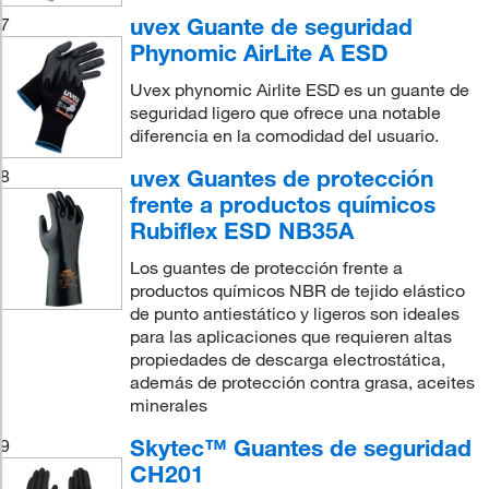
uvex Guante de seguridad
7
Phynomic AirLite A ESD
Uvex phynomic Airlite ESD es un guante de
seguridad ligero que ofrece una notable
diferencia en la comodidad del usuario.
uvex Guantes de protección
8
frente a productos químicos
Rubiflex ESD NB35A
Los guantes de protección frente a
productos químicos NBR de tejido elástico
de punto antiestático y ligeros son ideales
para las aplicaciones que requieren altas
propiedades de descarga electrostática,
además de protección contra grasa, aceites
minerales
Skytec™ Guantes de seguridad
9
CH201