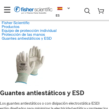
ES
Fisher Scientific
Productos
Equipo de protección individual
Protección de las manos
Guantes antiestáticos y ESD
Guantes antiestáticos y ESD
Los guantes antiestáticos o con disipación electrostática (ESD)
están diseñados para minimizar la electricidad estática y proteger los