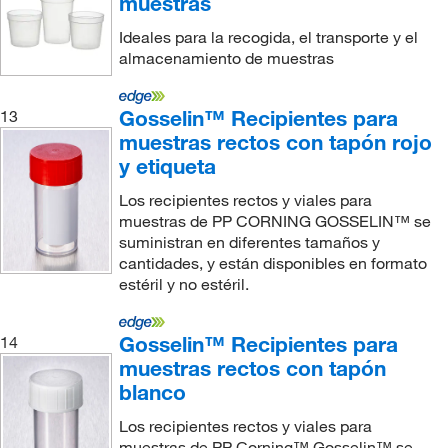
muestras
Ideales para la recogida, el transporte y el
almacenamiento de muestras
Gosselin™ Recipientes para
13
muestras rectos con tapón rojo
y etiqueta
Los recipientes rectos y viales para
muestras de PP CORNING GOSSELIN™ se
suministran en diferentes tamaños y
cantidades, y están disponibles en formato
estéril y no estéril.
Gosselin™ Recipientes para
14
muestras rectos con tapón
blanco
Los recipientes rectos y viales para
muestras de PP Corning™ Gosselin™ se