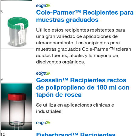
Cole-Parmer™ Recipientes para
8
muestras graduados
Utilice estos recipientes resistentes para
una gran variedad de aplicaciones de
almacenamiento. Los recipientes para
muestras graduados Cole-Parmer™ toleran
ácidos fuertes, álcalis y la mayoría de
disolventes orgánicos.
Gosselin™ Recipientes rectos
9
de polipropileno de 180 ml con
tapón de rosca
Se utiliza en aplicaciones clínicas e
industriales.
Fisherbrand™ Recipientes
10