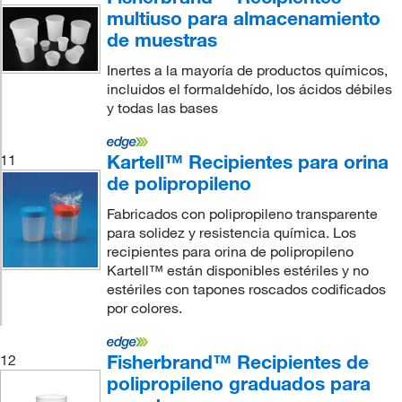
multiuso para almacenamiento
de muestras
Inertes a la mayoría de productos químicos,
incluidos el formaldehído, los ácidos débiles
y todas las bases
Kartell™ Recipientes para orina
11
de polipropileno
Fabricados con polipropileno transparente
para solidez y resistencia química. Los
recipientes para orina de polipropileno
Kartell™ están disponibles estériles y no
estériles con tapones roscados codificados
por colores.
Fisherbrand™ Recipientes de
12
polipropileno graduados para