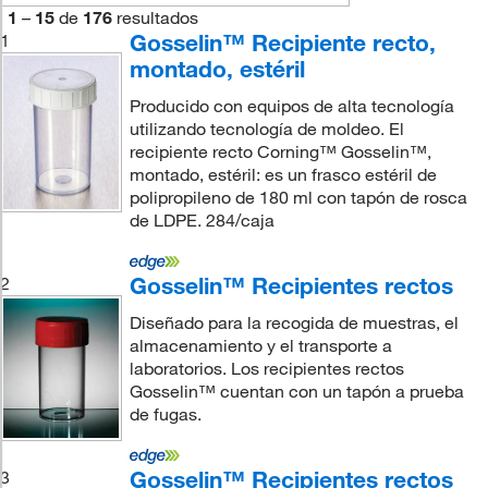
1
–
15
de
176
resultados
Gosselin™ Recipiente recto,
1
montado, estéril
Producido con equipos de alta tecnología
utilizando tecnología de moldeo. El
recipiente recto Corning™ Gosselin™,
montado, estéril: es un frasco estéril de
polipropileno de 180 ml con tapón de rosca
de LDPE. 284/caja
Gosselin™ Recipientes rectos
2
Diseñado para la recogida de muestras, el
almacenamiento y el transporte a
laboratorios. Los recipientes rectos
Gosselin™ cuentan con un tapón a prueba
de fugas.
Gosselin™ Recipientes rectos
3