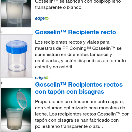
Gosselin™ se fabrican con polipropileno
transparente o blanco.
Gosselin™ Recipiente recto
6
Los recipientes rectos y viales para
muestras de PP Corning™ Gosselin™ se
suministran en diferentes tamaños y
cantidades, y están disponibles en formato
estéril y no estéril.
Gosselin™ Recipientes rectos
7
con tapón con bisagras
Proporcionan un almacenamiento seguro,
con volumen optimizado para muestras de
leche. Los recipientes rectos Gosselin™ con
tapón con bisagra se han fabricado con
poliestireno transparente o azul.