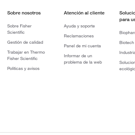
Sobre nosotros
Atención al cliente
Soluci
para u
Sobre Fisher
Ayuda y soporte
Scientific
Biopha
Reclamaciones
Gestión de calidad
Biotech
Panel de mi cuenta
Trabajar en Thermo
Industri
Informar de un
Fisher Scientific
problema de la web
Solucio
Políticas y avisos
ecológi