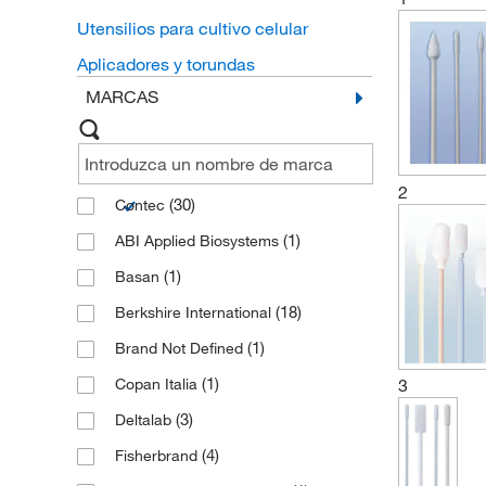
Utensilios para cultivo celular
Aplicadores y torundas
MARCAS
2
(30)
Contec
(1)
ABI Applied Biosystems
(1)
Basan
(18)
Berkshire International
(1)
Brand Not Defined
(1)
Copan Italia
3
(3)
Deltalab
(4)
Fisherbrand