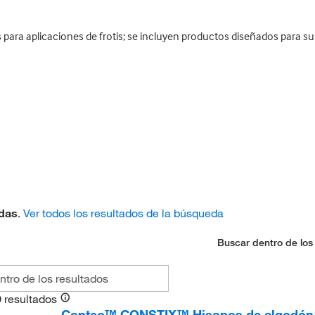
s para aplicaciones de frotis; se incluyen productos diseñados para su
ndas
.
Ver todos los resultados de la búsqueda
Buscar dentro de los
9
resultados
Contec™ CONSTIX™ Hisopos de algodón