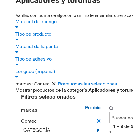
Aplicadores y torundas
Varillas con punta de algodón o un material similar, diseñada
Material del mango
Tipo de producto
Material de la punta
Tipo de adhesivo
Longitud (imperial)
marcas:
Contec
Borre todas las selecciones
Mostrar productos de la categoría
Aplicadores y toru
Filtros seleccionados
Reiniciar
marcas
Contec
1
–
9
de
CATEGORÍA
1