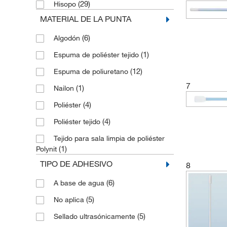
(29)
Hisopo
MATERIAL DE LA PUNTA
(6)
Algodón
(1)
Espuma de poliéster tejido
(12)
Espuma de poliuretano
7
(1)
Nailon
(4)
Poliéster
(4)
Poliéster tejido
Tejido para sala limpia de poliéster
(1)
Polynit
TIPO DE ADHESIVO
8
(6)
A base de agua
(5)
No aplica
(5)
Sellado ultrasónicamente