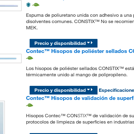
Espuma de poliuretano unida con adhesivo a una p
disolventes comunes. CONSTIX™ No se recomiend
MEK.
Precio y disponibilidad
Contec™ Hisopos de poliéster sellados
Los hisopos de poliéster sellados CONSTIX™ está
térmicamente unido al mango de polipropileno.
Precio y disponibilidad
Especificacion
Contec™ Hisopos de validación de superf
Hisopos Contec™ CON
™ de validación de su
STIX
protocolos de limpieza de superficies en industria