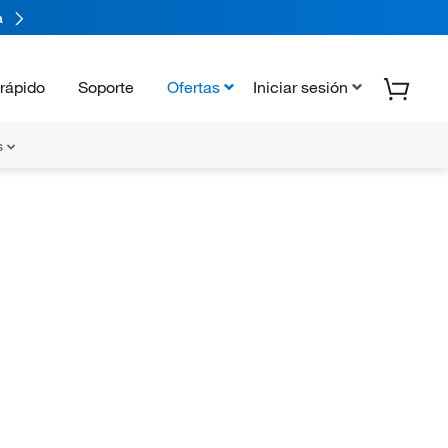
a
rápido
Soporte
Ofertas
Iniciar sesión
s