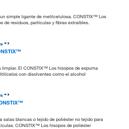
y un simple ligante de metilcelulosa. CONSTIX™ Los
de residuos, partículas y fibras extraíbles.
es
CONSTIX™
ara limpiar. El CONSTIX™ Los hisopos de espuma
Utilícelos con disolventes como el alcohol
es
 CONSTIX™
ra salas blancas o tejido de poliéster no tejido para
tículas. CONSTIX™ Los hisopos de poliéster