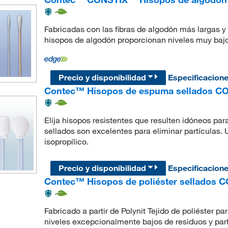
Fabricadas con las fibras de algodón más largas 
hisopos de algodón proporcionan niveles muy bajos 
Precio y disponibilidad
Especificacion
Contec™ Hisopos de espuma sellados 
Elija hisopos resistentes que resulten idóneos p
sellados son excelentes para eliminar partículas. 
isopropílico.
Precio y disponibilidad
Especificacion
Contec™ Hisopos de poliéster sellados
Fabricado a partir de Polynit Tejido de poliéster pa
niveles excepcionalmente bajos de residuos y par