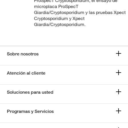
ProSpecT Cryptosporidium, el ensayo de
microplaca ProSpecT
Giardia/Cryptosporidium y las pruebas Xpect
Cryptosporidium y Xpect
Giardia/Cryptosporidium.
Sobre nosotros
Atención al cliente
Soluciones para usted
Programas y Servicios