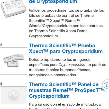
de Cryptosporidium
Valide los procedimientos de prueba de los
kits de pruebas de control de Thermo
Scientific™ Xpect™ Remel™
Giardia/Cryptosporidium con los controles
de Thermo Scientific Xpect Remel
Cryptosporidium.
Thermo Scientific™ Prueba
3
Xpect™ para Cryptosporidium
Detecte rápidamente los antígenos
específicos para
- a partir de
Cryptosporidium
muestras fecales humanas frescas,
congeladas o conservadas.
Thermo Scientific™ Panel de
4
muestras Remel™ ProSpecT™
Cryptosporidium
Para su uso con el ensayo de microplaca