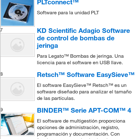
PLTconnect™
Software para la unidad PLT
KD Scientific Adagio Software
7
de control de bombas de
jeringa
Para Legato™ Bombas de jeringa. Una
licencia para el software en USB llave.
Retsch™ Software EasySieve™
8
El software EasySieve™ Retsch™ es un
software diseñado para analizar el tamaño
de las partículas.
BINDER™ Serie APT-COM™ 4
9
El software de multigestión proporciona
opciones de administración, registro,
programación y documentación. Con