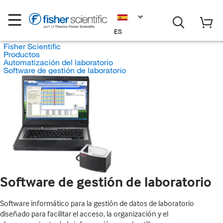
ES
Fisher Scientific
Productos
Automatización del laboratorio
Software de gestión de laboratorio
Software de gestión de laboratorio
Software informático para la gestión de datos de laboratorio
diseñado para facilitar el acceso, la organización y el