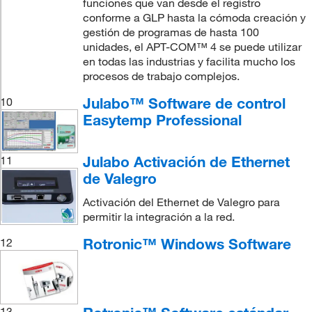
funciones que van desde el registro
conforme a GLP hasta la cómoda creación y
gestión de programas de hasta 100
unidades, el APT-COM™ 4 se puede utilizar
en todas las industrias y facilita mucho los
procesos de trabajo complejos.
Julabo™ Software de control
10
Easytemp Professional
Julabo Activación de Ethernet
11
de Valegro
Activación del Ethernet de Valegro para
permitir la integración a la red.
Rotronic™ Windows Software
12
13