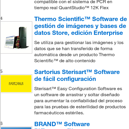
compatible con el sistema de PCR en
tiempo real QuantStudio™ 12K Flex
Thermo Scientific™ Software de
4
gestión de imágenes y bases de
datos Store, edición Enterprise
Se utiliza para gestionar las imágenes y los
datos que se han transferido de forma
automática desde un producto Thermo
Scientific™ de alto contenido
Sartorius Sterisart™ Software
5
de fácil configuración
Sterisart™ Easy Configuration Software es
un software de arrastrar y soltar diseñado
para aumentar la confiabilidad del proceso
para las pruebas de esterilidad de productos
farmacéuticos estériles.
BRAND™ Software
6