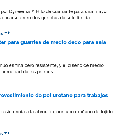
an por Dyneema™ Hilo de diamante para una mayor
a usarse entre dos guantes de sala limpia.
es
ter para guantes de medio dedo para sala
inuo es fina pero resistente, y el diseño de medio
a humedad de las palmas.
revestimiento de poliuretano para trabajos
 resistencia a la abrasión, con una muñeca de tejido
es