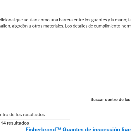
icional que actúan como una barrera entre los guantes y la mano; tam
ilon, algodón u otros materiales. Los detalles de cumplimiento norma
Buscar dentro de los
14
resultados
Fisherbrand™ Guantes de inspección lige