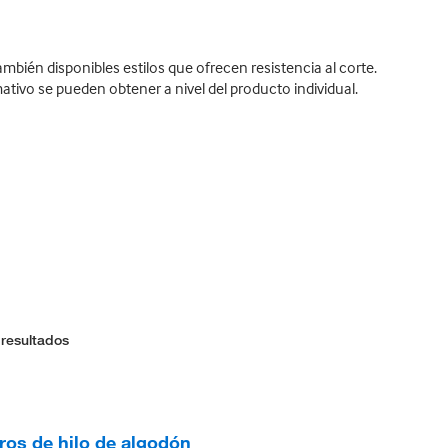
bién disponibles estilos que ofrecen resistencia al corte.
tivo se pueden obtener a nivel del producto individual.
 resultados
ros de hilo de algodón