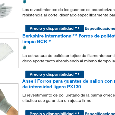
Los revestimientos de los guantes se caracteriz
resistencia al corte, diseñado específicamente par
Precio y disponibilidad
Especificacion
Berkshire International™ Forros de poliés
limpia BCR™
La estructura de poliéster tejido de filamento cont
dedo aporta tacto absorbiendo al mismo tiempo l
Precio y disponibilidad
Ansell Forros para guantes de nailon con 
de intensidad ligera PX130
El revestimiento de poliuretano de la palma ofrece
elástico que garantiza un ajuste firme.
Precio y disponibilidad
Especificacion