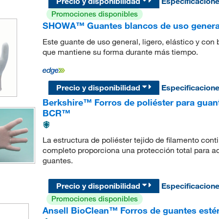
Precio y disponibilidad
Especificacion
Promociones disponibles
SHOWA™ Guantes blancos de uso genera
Este guante de uso general, ligero, elástico y con 
que mantiene su forma durante más tiempo.
Precio y disponibilidad
Especificacion
Berkshire™ Forros de poliéster para guan
BCR™
La estructura de poliéster tejido de filamento cont
completo proporciona una protección total para aq
guantes.
Precio y disponibilidad
Especificacion
Promociones disponibles
Ansell BioClean™ Forros de guantes estér