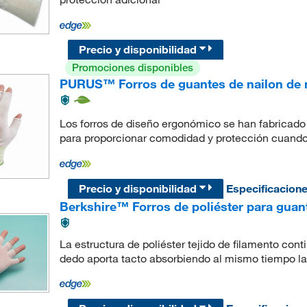
Precio y disponibilidad
Promociones disponibles
PURUS™ Forros de guantes de nailon de
Los forros de diseño ergonómico se han fabricado
para proporcionar comodidad y protección cuando s
Precio y disponibilidad
Especificacion
Berkshire™ Forros de poliéster para gua
La estructura de poliéster tejido de filamento cont
dedo aporta tacto absorbiendo al mismo tiempo l