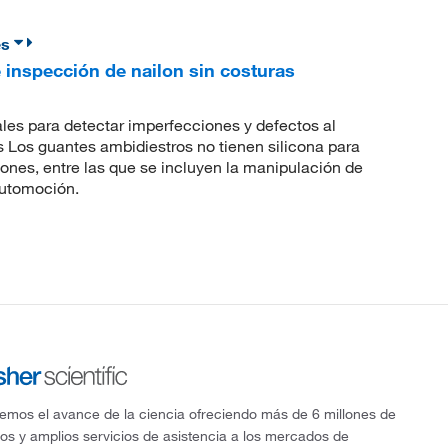
es
inspección de nailon sin costuras
les para detectar imperfecciones y defectos al
as Los guantes ambidiestros no tienen silicona para
iones, entre las que se incluyen la manipulación de
automoción.
mos el avance de la ciencia ofreciendo más de 6 millones de
os y amplios servicios de asistencia a los mercados de