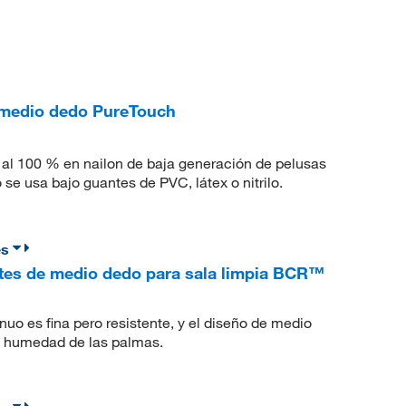
 medio dedo PureTouch
 al 100 % en nailon de baja generación de pelusas
e usa bajo guantes de PVC, látex o nitrilo.
es
ntes de medio dedo para sala limpia BCR™
inuo es fina pero resistente, y el diseño de medio
a humedad de las palmas.