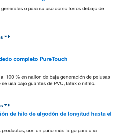
ón generales o para su uso como forros debajo de
es
 dedo completo PureTouch
 al 100 % en nailon de baja generación de pelusas
e usa bajo guantes de PVC, látex o nitrilo.
es
ón de hilo de algodón de longitud hasta el
s productos, con un puño más largo para una