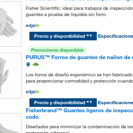
Fisher Scientific: ideal para trabajos de inspecci
guantes a prueba de líquidos sin forro
Precio y disponibilidad
Especificacion
Promociones disponibles
PURUS™ Forros de guantes de nailon de
Los forros de diseño ergonómico se han fabricado
para proporcionar comodidad y protección cuando s
Precio y disponibilidad
Especificacion
Fisherbrand™ Guantes ligeros de inspecci
codo
Diseñados para minimizar la contaminación de lo
protección adicional