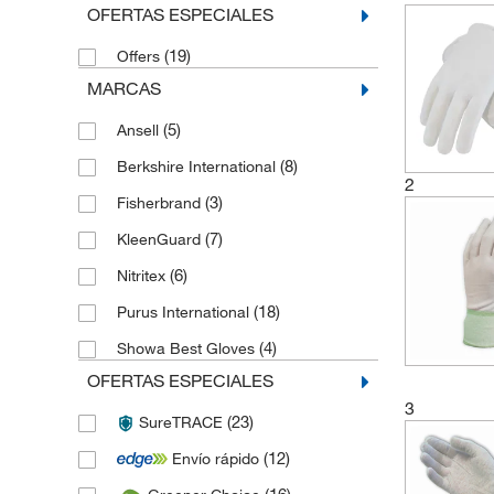
OFERTAS ESPECIALES
(19)
Offers
MARCAS
(5)
Ansell
(8)
Berkshire International
2
(3)
Fisherbrand
(7)
KleenGuard
(6)
Nitritex
(18)
Purus International
(4)
Showa Best Gloves
OFERTAS ESPECIALES
3
(23)
SureTRACE
(12)
Envío rápido