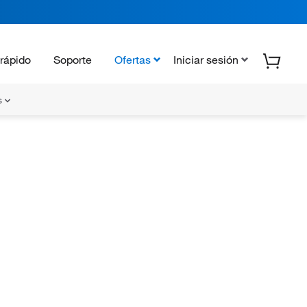
rápido
Soporte
Ofertas
Iniciar sesión
s