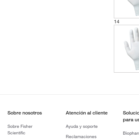
14
Sobre nosotros
Atención al cliente
Soluci
para u
Sobre Fisher
Ayuda y soporte
Scientific
Biopha
Reclamaciones