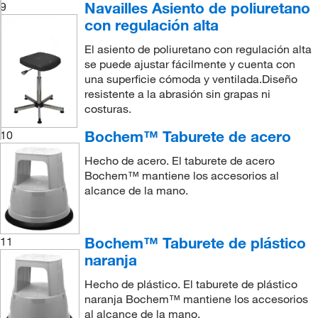
Navailles Asiento de poliuretano
9
con regulación alta
El asiento de poliuretano con regulación alta
se puede ajustar fácilmente y cuenta con
una superficie cómoda y ventilada.Diseño
resistente a la abrasión sin grapas ni
costuras.
Bochem™ Taburete de acero
10
Hecho de acero. El taburete de acero
Bochem™ mantiene los accesorios al
alcance de la mano.
Bochem™ Taburete de plástico
11
naranja
Hecho de plástico. El taburete de plástico
naranja Bochem™ mantiene los accesorios
al alcance de la mano.