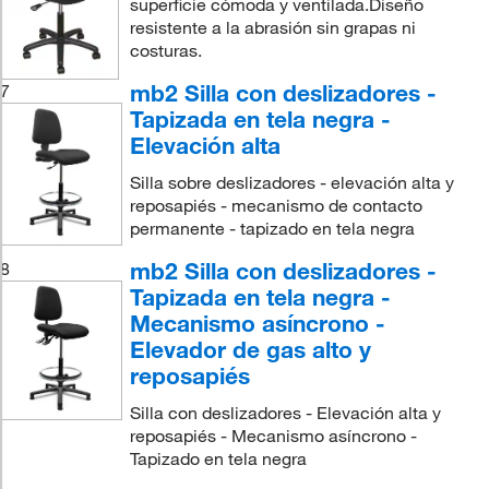
superficie cómoda y ventilada.Diseño
resistente a la abrasión sin grapas ni
costuras.
mb2 Silla con deslizadores -
7
Tapizada en tela negra -
Elevación alta
Silla sobre deslizadores - elevación alta y
reposapiés - mecanismo de contacto
permanente - tapizado en tela negra
mb2 Silla con deslizadores -
8
Tapizada en tela negra -
Mecanismo asíncrono -
Elevador de gas alto y
reposapiés
Silla con deslizadores - Elevación alta y
reposapiés - Mecanismo asíncrono -
Tapizado en tela negra