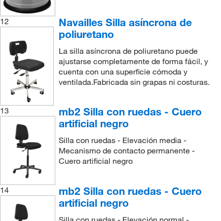
Navailles Silla asíncrona de
12
poliuretano
La silla asíncrona de poliuretano puede
ajustarse completamente de forma fácil, y
cuenta con una superficie cómoda y
ventilada.Fabricada sin grapas ni costuras.
mb2 Silla con ruedas - Cuero
13
artificial negro
Silla con ruedas - Elevación media -
Mecanismo de contacto permanente -
Cuero artificial negro
mb2 Silla con ruedas - Cuero
14
artificial negro
Silla con ruedas - Elevación normal -