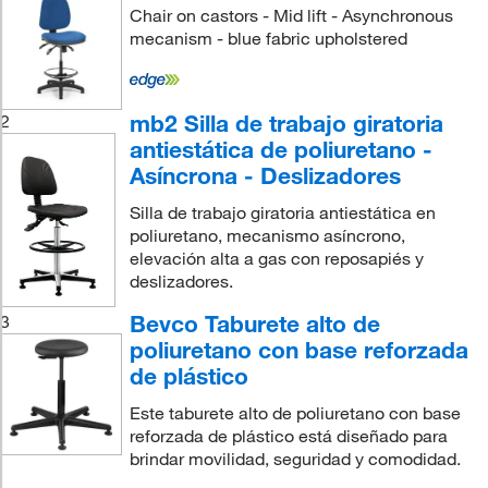
Chair on castors - Mid lift - Asynchronous
mecanism - blue fabric upholstered
mb2 Silla de trabajo giratoria
2
antiestática de poliuretano -
Asíncrona - Deslizadores
Silla de trabajo giratoria antiestática en
poliuretano, mecanismo asíncrono,
elevación alta a gas con reposapiés y
deslizadores.
Bevco Taburete alto de
3
poliuretano con base reforzada
de plástico
Este taburete alto de poliuretano con base
reforzada de plástico está diseñado para
brindar movilidad, seguridad y comodidad.