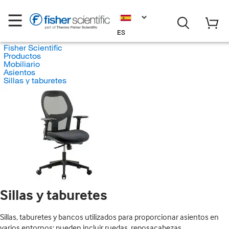
ES
Fisher Scientific
Productos
Mobiliario
Asientos
Sillas y taburetes
Sillas y taburetes
Sillas, taburetes y bancos utilizados para proporcionar asientos en
varios entornos; pueden incluir ruedas, reposacabezas,