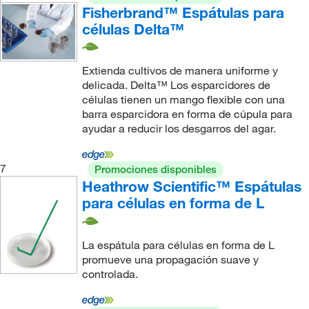
Fisherbrand™ Espátulas para
células Delta™
Extienda cultivos de manera uniforme y
delicada. Delta™ Los esparcidores de
células tienen un mango flexible con una
barra esparcidora en forma de cúpula para
ayudar a reducir los desgarros del agar.
7
Promociones disponibles
Heathrow Scientific™ Espátulas
para células en forma de L
La espátula para células en forma de L
promueve una propagación suave y
controlada.