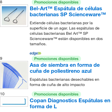
8
Promociones disponibles
Bel-Art™ Espátula de células
bacterianas SP Scienceware™
Extiende células bacterianas por la
superficie de un agar. Las espátulas de
células bacterianas Bel Art™ SP
Scienceware™ están disponibles en dos
tamaños.
9
Promociones disponibles
Asa de siembra en forma de
cuña de poliestireno azul
Espátulas bacterianas desechables en
forma de cuña de alto impacto
10
Promociones disponibles
Copan Diagnostics Espátulas en
forma de L