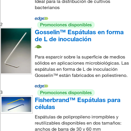
Ideal para la distribución de cultivos
bacterianos
2
Promociones disponibles
Gosselin™ Espátulas en forma
de L de inoculación
Para esparcir sobre la superficie de medios
sólidos en aplicaciones microbiológicas. Las
espátulas en forma de L de inoculación
Gosselin™ están fabricados en poliestireno.
3
Promociones disponibles
Fisherbrand™ Espátulas para
células
Espátulas de polipropileno irrompibles y
reutilizables disponibles en dos tamaños:
anchos de barra de 30 y 60 mm