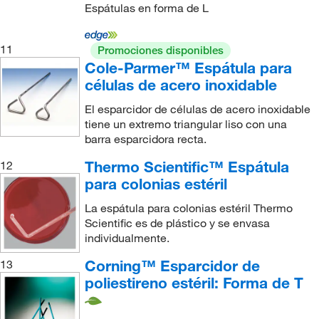
Espátulas en forma de L
11
Promociones disponibles
Cole-Parmer™ Espátula para
células de acero inoxidable
El esparcidor de células de acero inoxidable
tiene un extremo triangular liso con una
barra esparcidora recta.
Thermo Scientific™ Espátula
12
para colonias estéril
La espátula para colonias estéril Thermo
Scientific es de plástico y se envasa
individualmente.
Corning™ Esparcidor de
13
poliestireno estéril: Forma de T