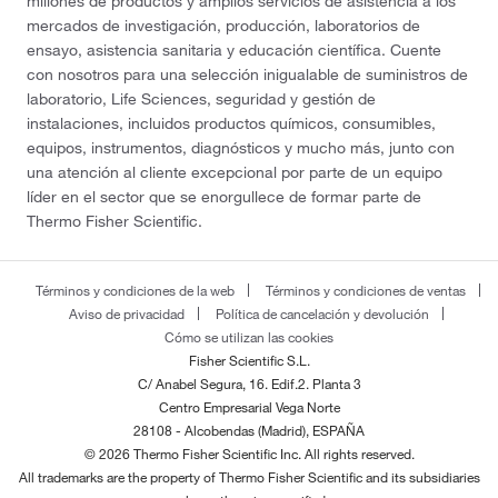
millones de productos y amplios servicios de asistencia a los
mercados de investigación, producción, laboratorios de
ensayo, asistencia sanitaria y educación científica. Cuente
con nosotros para una selección inigualable de suministros de
laboratorio, Life Sciences, seguridad y gestión de
instalaciones, incluidos productos químicos, consumibles,
equipos, instrumentos, diagnósticos y mucho más, junto con
una atención al cliente excepcional por parte de un equipo
líder en el sector que se enorgullece de formar parte de
Thermo Fisher Scientific.
Términos y condiciones de la web
Términos y condiciones de ventas
Aviso de privacidad
Política de cancelación y devolución
Cómo se utilizan las cookies
Fisher Scientific S.L.
C/ Anabel Segura, 16. Edif.2. Planta 3
Centro Empresarial Vega Norte
28108 - Alcobendas (Madrid), ESPAÑA
© 2026 Thermo Fisher Scientific Inc. All rights reserved.
All trademarks are the property of Thermo Fisher Scientific and its subsidiaries