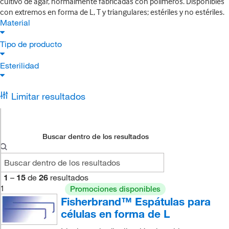
cultivo de agar, normalmente fabricadas con polímeros. Disponibles
con extremos en forma de L, T y triangulares; estériles y no estériles.
Material
Tipo de producto
Esterilidad
Limitar resultados
Buscar dentro de los resultados
1
–
15
de
26
resultados
1
Promociones disponibles
Fisherbrand™ Espátulas para
células en forma de L