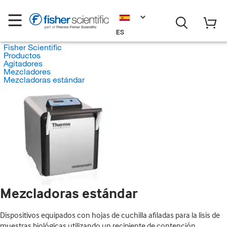
ES
Fisher Scientific
Productos
Agitadores
Mezcladores
Mezcladoras estándar
Mezcladoras estándar
Dispositivos equipados con hojas de cuchilla afiladas para la lisis de
muestras biológicas utilizando un recipiente de contención