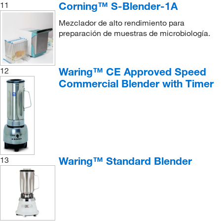
Corning™ S-Blender-1A
11
Mezclador de alto rendimiento para
preparación de muestras de microbiología.
Waring™ CE Approved Speed
12
Commercial Blender with Timer
Waring™ Standard Blender
13