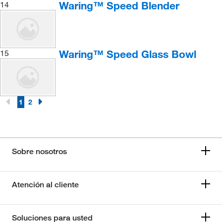
Waring™ Speed Blender
14
Waring™ Speed Glass Bowl
15
1
2
Sobre nosotros
Atención al cliente
Soluciones para usted