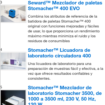
Seward™ Mezclador de paletas
3
Stomacher™ 400 EVO
Combina los atributos de referencia de la
batidora de paletas Stomacher™ 400
original con funciones mejoradas y fáciles
de usar, lo que proporciona un rendimiento
máximo mientras minimiza el ruido y los
residuos de consumibles
Stomacher™ Licuadora de
4
laboratorio circuladora 400
Una licuadora de laboratorio para una
preparación de muestras fácil y efectiva, a la
vez que ofrece resultados confiables y
consistentes.
Stomacher™ Mezclador de
5
laboratorio Stomacher 3500, de
1000 a 3500 ml, 230 V, 50 Hz,
120 W