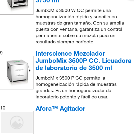
3750 ml
JumboMix 3500 W CC permite una
homogeneización rápida y sencilla de
muestras de gran tamaño. Con su amplia
puerta con ventana, garantiza un control
permanente sobre su mezcla para un
resultado siempre perfecto.
Interscience Mezclador
9
JumboMix 3500P CC. Licuadora
de laboratorio de 3500 ml
JumboMix 3500 P CC permite la
homogeneización rápida de muestras
grandes. Es un homogeneizador de
laboratorio potente y fácil de usar.
Afora™ Agitador
10