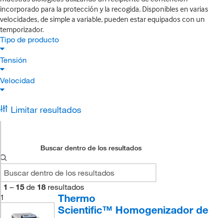
incorporado para la protección y la recogida. Disponibles en varias
velocidades, de simple a variable, pueden estar equipados con un
temporizador.
Tipo de producto
Tensión
Velocidad
Limitar resultados
Buscar dentro de los resultados
1
–
15
de
18
resultados
Thermo
1
Scientific™ Homogenizador de