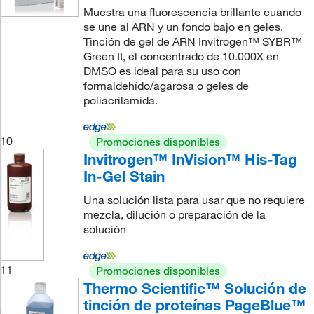
Muestra una fluorescencia brillante cuando
se une al ARN y un fondo bajo en geles.
Tinción de gel de ARN Invitrogen™ SYBR™
Green II, el concentrado de 10.000X en
DMSO es ideal para su uso con
formaldehído/agarosa o geles de
poliacrilamida.
10
Promociones disponibles
Invitrogen™ InVision™ His-Tag
In-Gel Stain
Una solución lista para usar que no requiere
mezcla, dilución o preparación de la
solución
11
Promociones disponibles
Thermo Scientific™ Solución de
tinción de proteínas PageBlue™