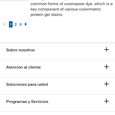
common forms of coomassie dye, which is a
key component of various colorimetric
protein gel stains.
1
2
3
Sobre nosotros
Atención al cliente
Soluciones para usted
Programas y Servicios