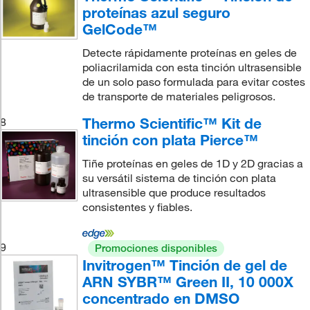
proteínas azul seguro
GelCode™
Detecte rápidamente proteínas en geles de
poliacrilamida con esta tinción ultrasensible
de un solo paso formulada para evitar costes
de transporte de materiales peligrosos.
Thermo Scientific™ Kit de
8
tinción con plata Pierce™
Tiñe proteínas en geles de 1D y 2D gracias a
su versátil sistema de tinción con plata
ultrasensible que produce resultados
consistentes y fiables.
9
Promociones disponibles
Invitrogen™ Tinción de gel de
ARN SYBR™ Green II, 10 000X
concentrado en DMSO