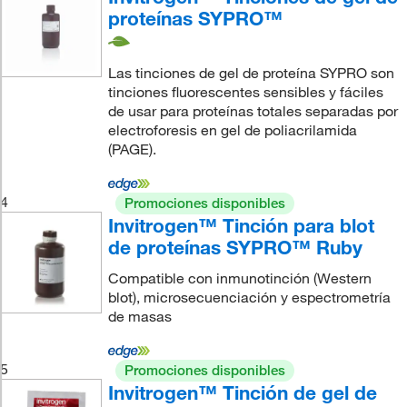
proteínas SYPRO™
Las tinciones de gel de proteína SYPRO son
tinciones fluorescentes sensibles y fáciles
de usar para proteínas totales separadas por
electroforesis en gel de poliacrilamida
(PAGE).
4
Promociones disponibles
Invitrogen™ Tinción para blot
de proteínas SYPRO™ Ruby
Compatible con inmunotinción (Western
blot), microsecuenciación y espectrometría
de masas
5
Promociones disponibles
Invitrogen™ Tinción de gel de