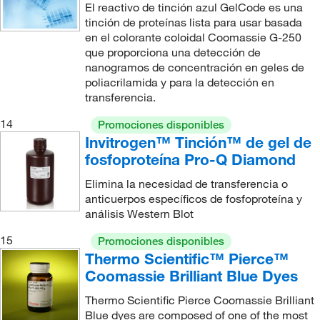
El reactivo de tinción azul GelCode es una
tinción de proteínas lista para usar basada
en el colorante coloidal Coomassie G-250
que proporciona una detección de
nanogramos de concentración en geles de
poliacrilamida y para la detección en
transferencia.
14
Promociones disponibles
Invitrogen™ Tinción™ de gel de
fosfoproteína Pro-Q Diamond
Elimina la necesidad de transferencia o
anticuerpos específicos de fosfoproteína y
análisis Western Blot
15
Promociones disponibles
Thermo Scientific™ Pierce™
Coomassie Brilliant Blue Dyes
Thermo Scientific Pierce Coomassie Brilliant
Blue dyes are composed of one of the most