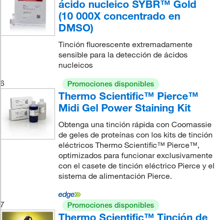
ácido nucleico SYBR™ Gold
(10 000X concentrado en
DMSO)
Tinción fluorescente extremadamente
sensible para la detección de ácidos
nucleicos
6
Promociones disponibles
Thermo Scientific™ Pierce™
Midi Gel Power Staining Kit
Obtenga una tinción rápida con Coomassie
de geles de proteínas con los kits de tinción
eléctricos Thermo Scientific™ Pierce™,
optimizados para funcionar exclusivamente
con el casete de tinción eléctrico Pierce y el
sistema de alimentación Pierce.
7
Promociones disponibles
Thermo Scientific™ Tinción de