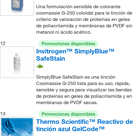
Una formulación sensible de colorante
coomassie G-250 coloidal para la tinción de
criterio de valoración de proteínas en geles
de poliacrilamida y membranas de PVDF sin
metanol ni ácido acético.
12
Promociones disponibles
Invitrogen™ SimplyBlue™
SafeStain
SimplyBlue SafeStain es una tinción
Coomassie G-250 lista para su uso, rápida,
sensible y segura para visualizar las bandas
de proteínas en geles de poliacrilamida y en
membranas de PVDF secas.
13
Promociones disponibles
Thermo Scientific™ Reactivo de
tinción azul GelCode™