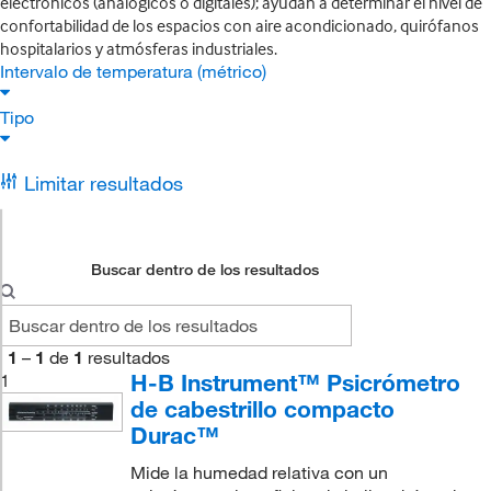
electrónicos (analógicos o digitales); ayudan a determinar el nivel de
confortabilidad de los espacios con aire acondicionado, quirófanos
hospitalarios y atmósferas industriales.
Intervalo de temperatura (métrico)
Tipo
Limitar resultados
Buscar dentro de los resultados
1
–
1
de
1
resultados
H-B Instrument™ Psicrómetro
1
de cabestrillo compacto
Durac™
Mide la humedad relativa con un