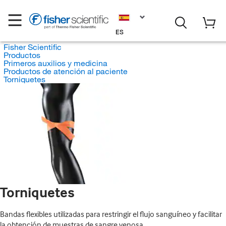
ES
Fisher Scientific
Productos
Primeros auxilios y medicina
Productos de atención al paciente
Torniquetes
Torniquetes
Bandas flexibles utilizadas para restringir el flujo sanguíneo y facilitar
la obtención de muestras de sangre venosa.