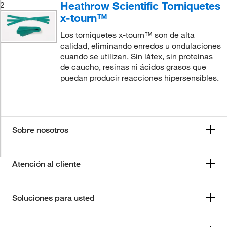
Heathrow Scientific Torniquetes
2
x-tourn™
Los torniquetes x-tourn™ son de alta
calidad, eliminando enredos u ondulaciones
cuando se utilizan. Sin látex, sin proteínas
de caucho, resinas ni ácidos grasos que
puedan producir reacciones hipersensibles.
Sobre nosotros
Atención al cliente
Soluciones para usted