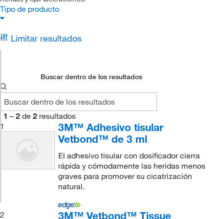
Tipo de producto
Limitar resultados
Buscar dentro de los resultados
1
–
2
de
2
resultados
3M™ Adhesivo tisular
1
Vetbond™ de 3 ml
El adhesivo tisular con dosificador cierra
rápida y cómodamente las heridas menos
graves para promover su cicatrización
natural.
3M™ Vetbond™ Tissue
2