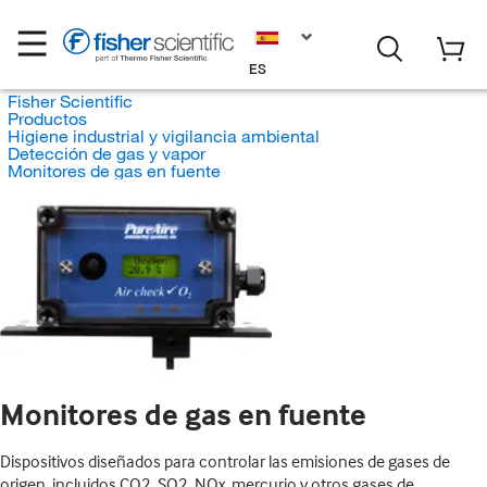
ES
Fisher Scientific
Productos
Higiene industrial y vigilancia ambiental
Detección de gas y vapor
Monitores de gas en fuente
Monitores de gas en fuente
Dispositivos diseñados para controlar las emisiones de gases de
origen, incluidos CO2, SO2, NOx, mercurio y otros gases de