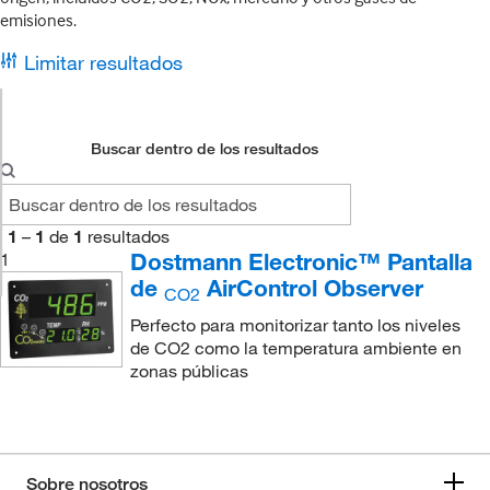
emisiones.
Limitar resultados
Buscar dentro de los resultados
1
–
1
de
1
resultados
Dostmann Electronic™ Pantalla
1
de
AirControl Observer
CO2
Perfecto para monitorizar tanto los niveles
de CO2 como la temperatura ambiente en
zonas públicas
Sobre nosotros