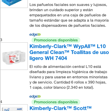
Los pañuelos faciales son suaves y lujosos,
brindan un cuidado superior y están
empaquetados en una caja de pañuelos de
tamaño estándar que se adapta a la mayoría
de los dispensadores de pañuelos faciales.
3
Promociones disponibles
Kimberly-Clark™ WypAll™ L10
General Clean™ Toallitas de uso
ligero WH 7404
El rollo de alimentación central L10 está
diseñado para limpieza higiénica de trabajo
liviano y para usarse en entornos minoristas
y de servicio. Cantidad 6 rollos x 390 hojas,
1 capa, color blanco (2.340 en total).
4
Promociones disponibles
Kimberly-Clark™ Scott™