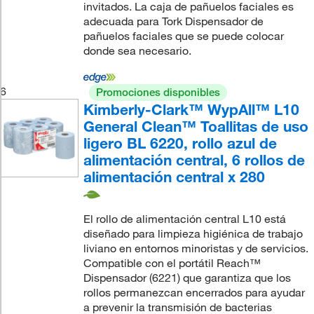
invitados. La caja de pañuelos faciales es
adecuada para Tork Dispensador de
pañuelos faciales que se puede colocar
donde sea necesario.
6
Promociones disponibles
Kimberly-Clark™ WypAll™ L10
General Clean™ Toallitas de uso
ligero BL 6220, rollo azul de
alimentación central, 6 rollos de
alimentación central x 280
El rollo de alimentación central L10 está
diseñado para limpieza higiénica de trabajo
liviano en entornos minoristas y de servicios.
Compatible con el portátil Reach™
Dispensador (6221) que garantiza que los
rollos permanezcan encerrados para ayudar
a prevenir la transmisión de bacterias