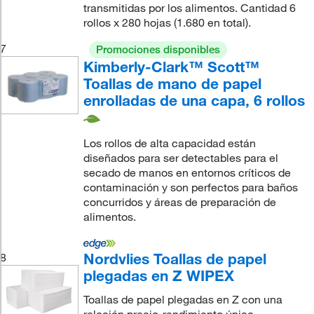
transmitidas por los alimentos. Cantidad 6
rollos x 280 hojas (1.680 en total).
7
Promociones disponibles
Kimberly-Clark™ Scott™
Toallas de mano de papel
enrolladas de una capa, 6 rollos
Los rollos de alta capacidad están
diseñados para ser detectables para el
secado de manos en entornos críticos de
contaminación y son perfectos para baños
concurridos y áreas de preparación de
alimentos.
Nordvlies Toallas de papel
8
plegadas en Z WIPEX
Toallas de papel plegadas en Z con una
relación precio-rendimiento única.