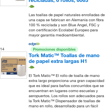
recicladas, 6 rollos, 6063
Las toallas de papel naturales enrolladas de
una capa se fabrican en Alemania con fibra
100 % reciclada y son Blue Angel, FSC y
con certificación Ecolabel Europeo para
mayor garantía medioambiental.
14
Promociones disponibles
Tork Matic™ Toallas de mano
de papel extra largas H1
El Tork Matic™ El rollo de toalla de mano
extra largo proporciona una gran capacidad
que es ideal para baños concurridos que se
encuentran en lugares como escuelas y
aeropuertos. Los rollos son adecuados para
la Tork Matic™ Dispensador de toallas de
mano en rollo, desarrollado para un fácil