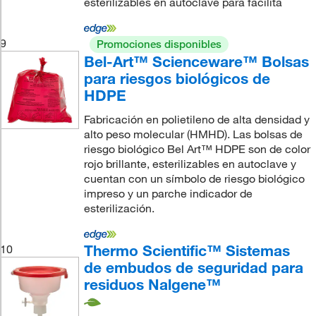
esterilizables en autoclave para facilita
9
Promociones disponibles
Bel-Art™ Scienceware™ Bolsas
para riesgos biológicos de
HDPE
Fabricación en polietileno de alta densidad y
alto peso molecular (HMHD). Las bolsas de
riesgo biológico Bel Art™ HDPE son de color
rojo brillante, esterilizables en autoclave y
cuentan con un símbolo de riesgo biológico
impreso y un parche indicador de
esterilización.
Thermo Scientific™ Sistemas
10
de embudos de seguridad para
residuos Nalgene™