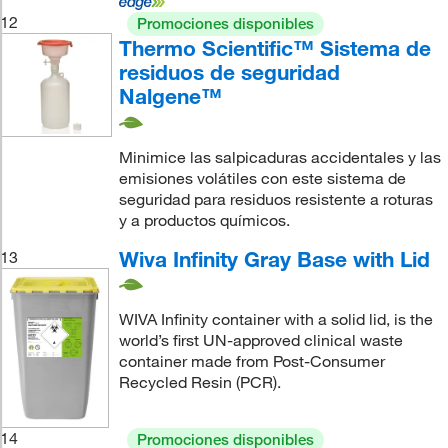
12
Promociones disponibles
Thermo Scientific™ Sistema de
residuos de seguridad
Nalgene™
Minimice las salpicaduras accidentales y las
emisiones volátiles con este sistema de
seguridad para residuos resistente a roturas
y a productos químicos.
Wiva Infinity Gray Base with Lid
13
WIVA Infinity container with a solid lid, is the
world’s first UN-approved clinical waste
container made from Post-Consumer
Recycled Resin (PCR).
14
Promociones disponibles