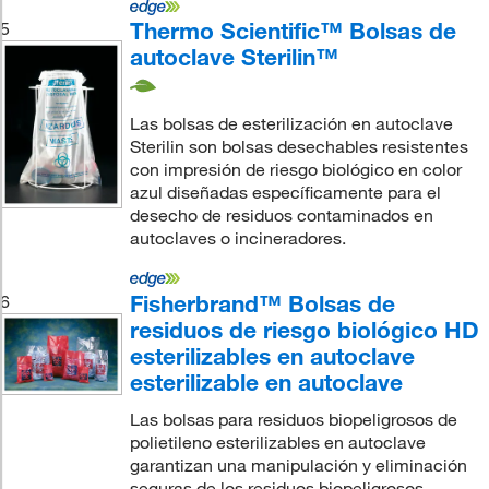
Thermo Scientific™ Bolsas de
5
autoclave Sterilin™
Las bolsas de esterilización en autoclave
Sterilin son bolsas desechables resistentes
con impresión de riesgo biológico en color
azul diseñadas específicamente para el
desecho de residuos contaminados en
autoclaves o incineradores.
Fisherbrand™ Bolsas de
6
residuos de riesgo biológico HD
esterilizables en autoclave
esterilizable en autoclave
Las bolsas para residuos biopeligrosos de
polietileno esterilizables en autoclave
garantizan una manipulación y eliminación
seguras de los residuos biopeligrosos.