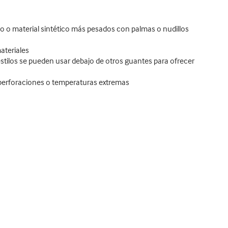
ro o material sintético más pesados con palmas o nudillos
ateriales
estilos se pueden usar debajo de otros guantes para ofrecer
e perforaciones o temperaturas extremas